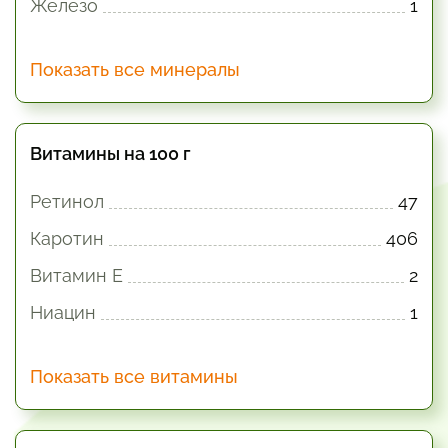
Железо
1
Показать все минералы
Витамины на 100 г
Ретинол
47
Каротин
406
Витамин E
2
Ниацин
1
Показать все витамины