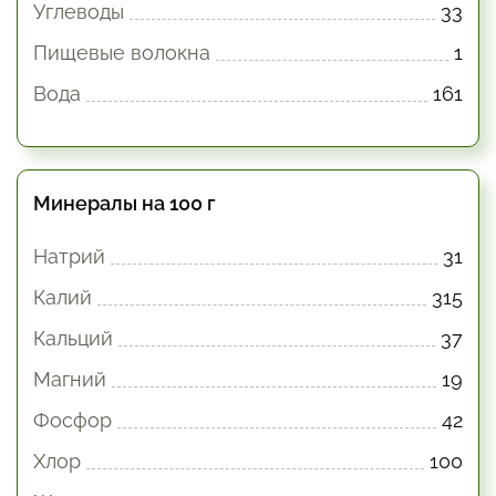
Углеводы
33
Пищевые волокна
1
Вода
161
Минералы на 100 г
Натрий
31
Калий
315
Кальций
37
Магний
19
Фосфор
42
Хлор
100