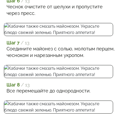
Шаг 6
/ 13
Чеснок очистите от шелухи и пропустите
через пресс.
Шаг 7
/ 13
Соедините майонез с солью, молотым перцем,
чесноком и нарезанным укропом.
Шаг 8
/ 13
Все перемешайте до однородности.