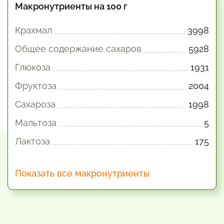
Макронутриенты на 100 г
Крахмал
3998
Общее содержание сахаров
5928
Глюкоза
1931
Фруктоза
2004
Сахароза
1998
Мальтоза
5
Лактоза
175
Показать все макронутриенты