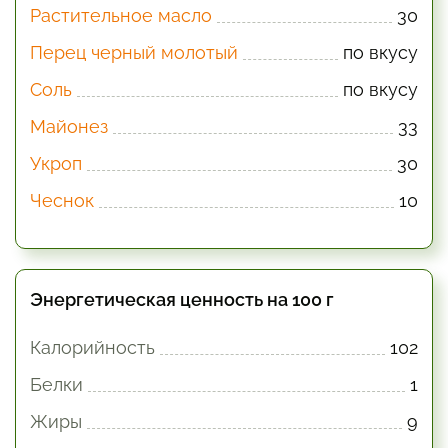
Растительное масло
30
Перец черный молотый
по вкусу
Соль
по вкусу
Майонез
33
Укроп
30
Чеснок
10
Энергетическая ценность на 100 г
Калорийность
102
Белки
1
Жиры
9