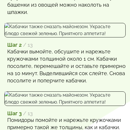
башенки из овощей можно наколоть на
шпажки.
Шаг 2
/ 13
Кабачки вымойте, обсушите и нарежьте
кружочками толщиной около 1 см. Кабачки
посолите, перемешайте и оставьте примерно
на 10 минут. Выделившийся сок слейте. Снова
посолите и поперчите кабачки.
Шаг 3
/ 13
Помидоры помойте и нарежьте кружочками
примерно такой же толщины, как и кабачки.