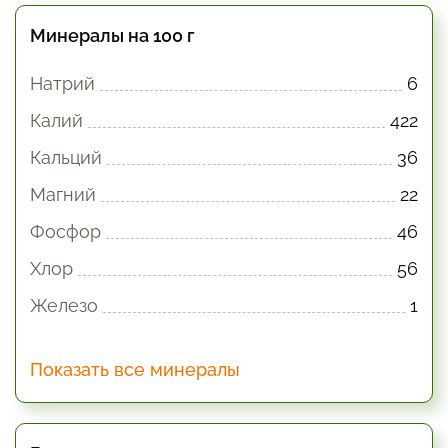
Минералы на 100 г
Натрий
6
Калий
422
Кальций
36
Магний
22
Фосфор
46
Хлор
56
Железо
1
Показать все минералы