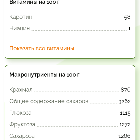
Витамины на 100 г
Каротин
58
Ниацин
1
Показать все витамины
Макронутриенты на 100 г
Крахмал
876
Общее содержание сахаров
3262
Глюкоза
1115
Фруктоза
1272
Сахароза
1266