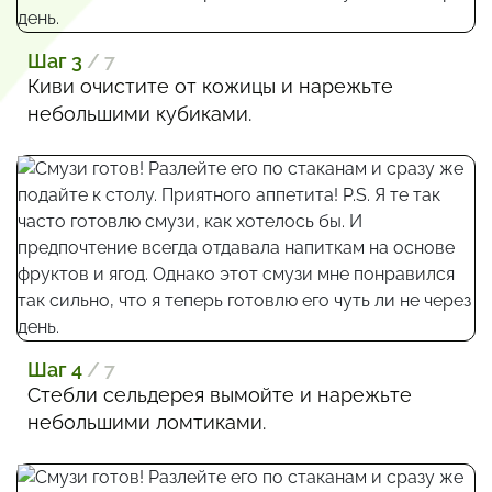
Шаг 3
/ 7
Киви очистите от кожицы и нарежьте
небольшими кубиками.
Шаг 4
/ 7
Стебли сельдерея вымойте и нарежьте
небольшими ломтиками.