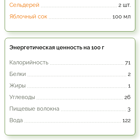
Сельдерей
2 шт.
Яблочный сок
100 мл
Энергетическая ценность на 100 г
Калорийность
71
Белки
2
Жиры
1
Углеводы
26
Пищевые волокна
3
Вода
122