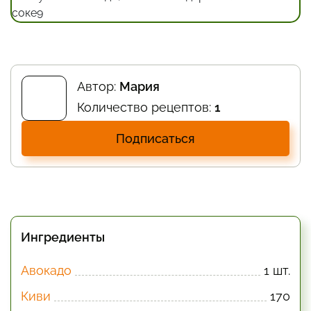
Автор:
Мария
Количество рецептов:
1
Подписаться
Ингредиенты
Авокадо
1 шт.
Киви
170