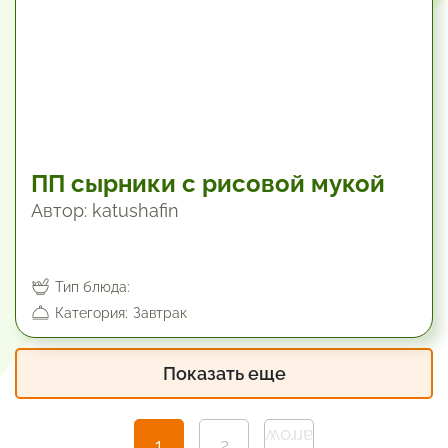
ПП сырники с рисовой мукой
Автор: katushafin
Тип блюда:
Категория:
Завтрак
Показать еще
1
2