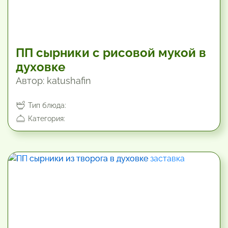
ПП сырники с рисовой мукой в
духовке
Автор: katushafin
Тип блюда:
Категория:
45 мин