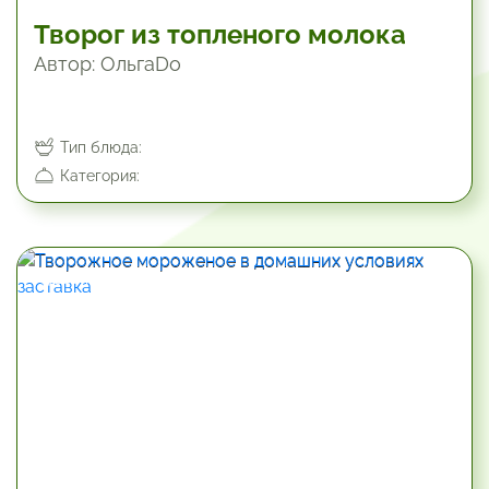
Творог из топленого молока
Автор: ОльгаDo
Тип блюда:
Категория:
210 мин