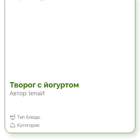
15 мин
Творог с йогуртом
Автор: lenaИ
Тип блюда:
Категория: