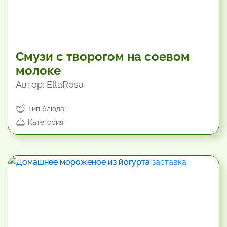
Смузи с творогом на соевом
молоке
Автор: EllaRosa
Тип блюда:
Категория:
480 мин