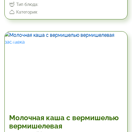
Тип блюда:
Категория:
19.8 мин
Молочная каша с вермишелью
вермишелевая