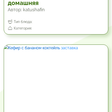
домашняя
Автор: katushafin
Тип блюда:
Категория:
10.2 мин