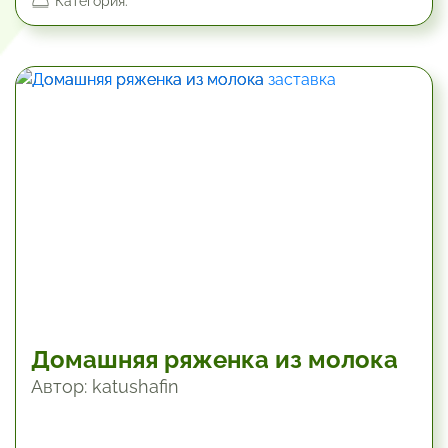
Категория:
720 мин
Домашняя ряженка из молока
Автор: katushafin