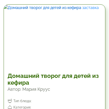
600 мин
Домашний творог для детей из
кефира
Автор: Мария Круус
Тип блюда:
Категория: