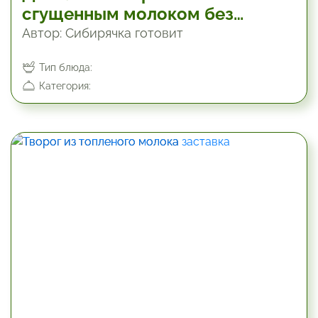
сгущенным молоком без
сливок
Автор: Сибирячка готовит
Тип блюда:
Категория:
2280 мин