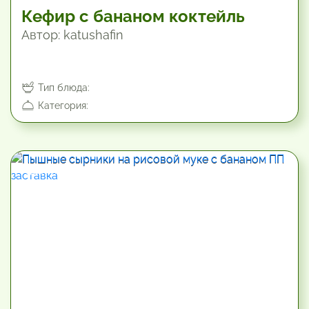
Кефир с бананом коктейль
Автор: katushafin
Тип блюда:
Категория:
19.8 мин