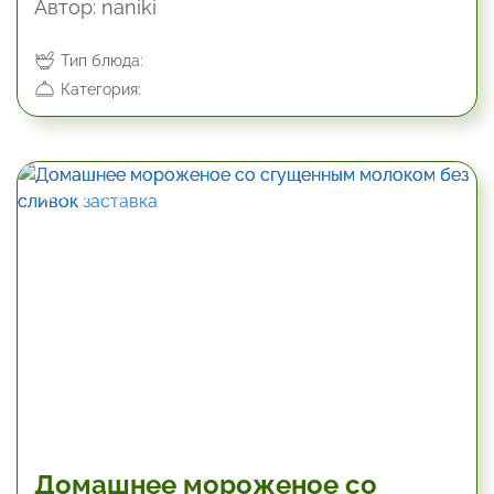
Автор: naniki
Тип блюда:
Категория:
274.8 мин
Домашнее мороженое со