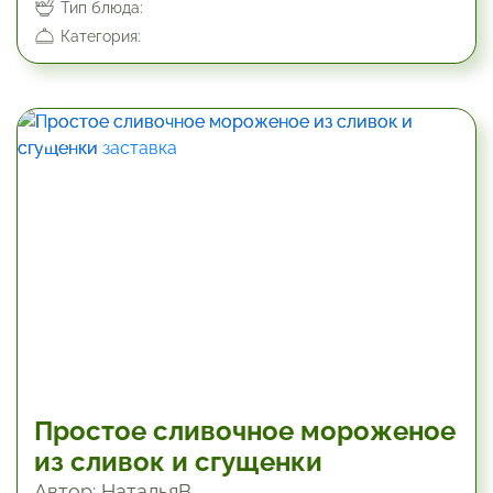
Тип блюда:
Категория:
180 мин
Простое сливочное мороженое
из сливок и сгущенки
Автор: НатальяВ