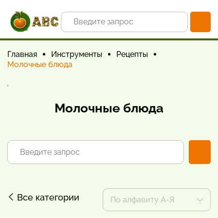
Главная
Инструменты
Рецепты
Молочные блюда
Молочные блюда
Все категории
По алфавиту А-Я