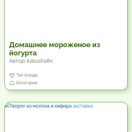
Домашнее мороженое из
йогурта
Автор: katushafin
Тип блюда:
Категория:
1860 мин