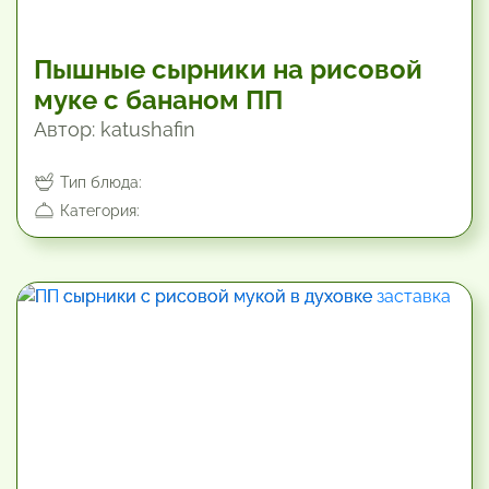
Пышные сырники на рисовой
муке с бананом ПП
Автор: katushafin
Тип блюда:
Категория:
30 мин