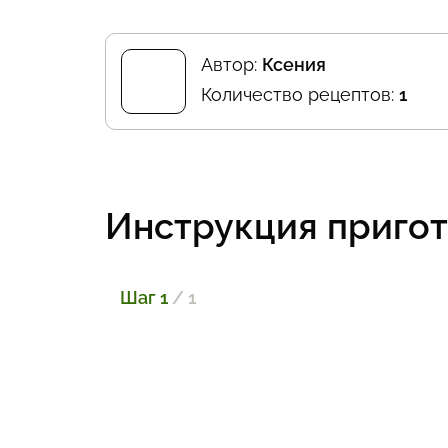
Автор:
Ксения
Количество рецептов:
1
Инструкция приго
Шаг 1
/ 1