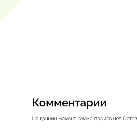
Комментарии
На данный момент комментариев нет. Остав