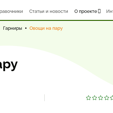
равочники
Статьи и новости
О проекте
Ин
Гарниры
Овощи на пару
ару