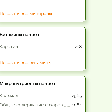
Показать все минералы
Витамины на 100 г
Каротин
218
Показать все витамины
Макронутриенты на 100 г
Крахмал
2565
Общее содержание сахаров
4064