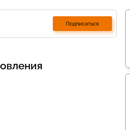
Подписаться
товления