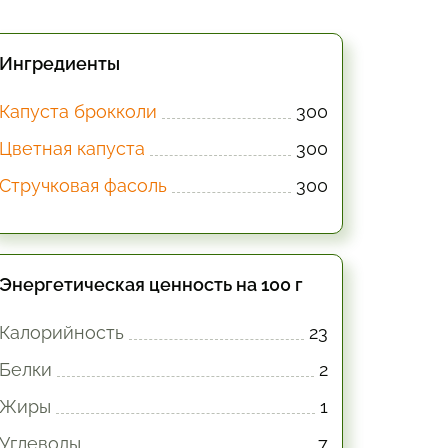
Ингредиенты
Капуста брокколи
300
Цветная капуста
300
Стручковая фасоль
300
Энергетическая ценность на 100 г
Калорийность
23
Белки
2
Жиры
1
Углеводы
7