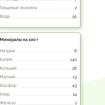
Пищевые волокна
2
Вода
91
Минералы на 100 г
Натрий
6
Калий
140
Кальций
26
Магний
13
Фосфор
43
Хлор
14
Железо
1