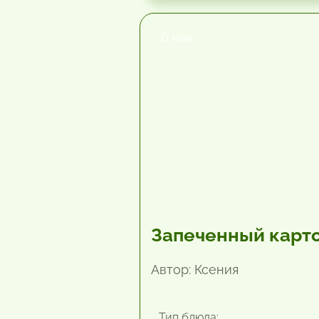
0 мин.
Запеченный карт
Автор: Ксения
Тип блюда: