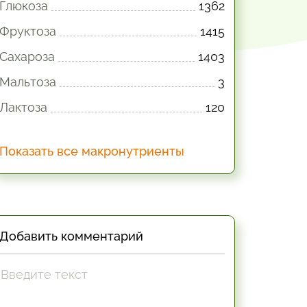
Глюкоза
1362
Фруктоза
1415
Сахароза
1403
Мальтоза
3
Лактоза
120
Показать все макронутриенты
Добавить комментарий