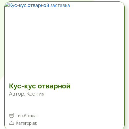
По алфавиту А-Я
Популярные
Новые
Завтраки
Кус-кус отварной
Автор: Ксения
Тип блюда:
Категория: