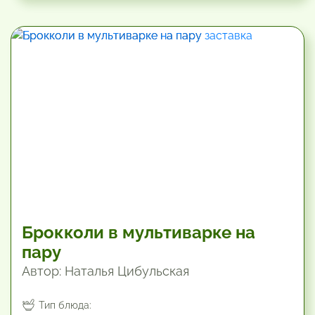
34.8 мин
Брокколи в мультиварке на
пару
Автор: Наталья Цибульская
Тип блюда: