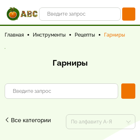
Главная
Инструменты
Рецепты
Гарниры
Гарниры
Все категории
По алфавиту А-Я