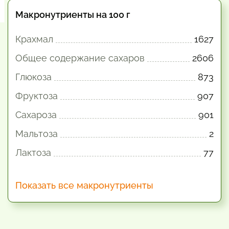
Макронутриенты на 100 г
Крахмал
1627
Общее содержание сахаров
2606
Глюкоза
873
Фруктоза
907
Сахароза
901
Мальтоза
2
Лактоза
77
Показать все макронутриенты