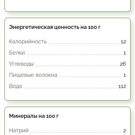
Энергетическая ценность на 100 г
Калорийность
12
Белки
1
Углеводы
26
Пищевые волокна
1
Вода
112
Минералы на 100 г
Натрий
2