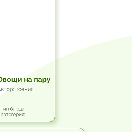
0 мин.
Овощи на пару
Автор: Ксения
Тип блюда:
Категория: