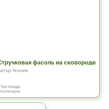
Стручковая фасоль на сковороде
Автор: Ксения
Тип блюда:
Категория: