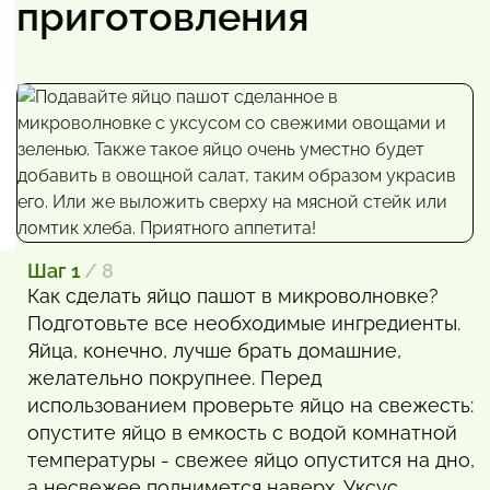
приготовления
Шаг 1
/ 8
Как сделать яйцо пашот в микроволновке?
Подготовьте все необходимые ингредиенты.
Яйца, конечно, лучше брать домашние,
желательно покрупнее. Перед
использованием проверьте яйцо на свежесть:
опустите яйцо в емкость с водой комнатной
температуры - свежее яйцо опустится на дно,
а несвежее поднимется наверх. Уксус