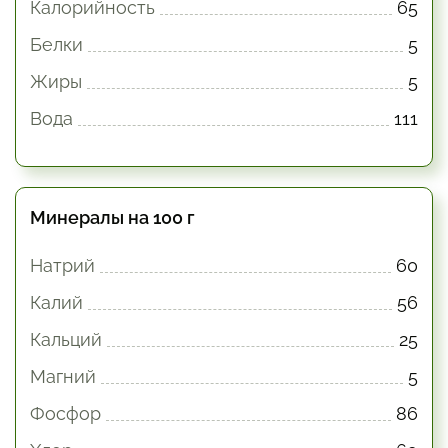
Калорийность
65
Белки
5
Жиры
5
Вода
111
Минералы на 100 г
Натрий
60
Калий
56
Кальций
25
Магний
5
Фосфор
86