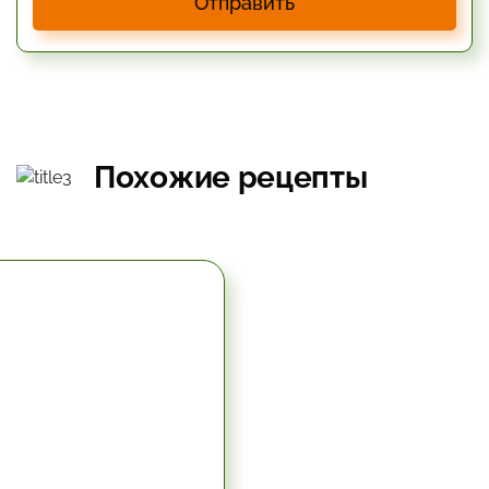
Отправить
Похожие рецепты
5.67 час.