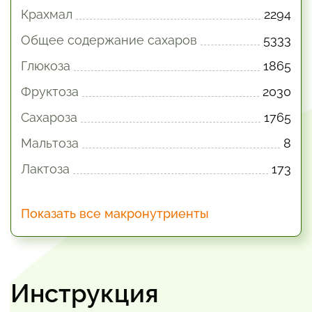
Крахмал
2294
Общее содержание сахаров
5333
Глюкоза
1865
Фруктоза
2030
Сахароза
1765
Мальтоза
8
Лактоза
173
Показать все макронутриенты
Инструкция