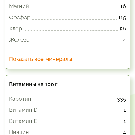
Магний
16
Фосфор
115
Хлор
56
Железо
4
Показать все минералы
Витамины на 100 г
Каротин
335
Витамин D
1
Витамин E
1
Ниацин
4