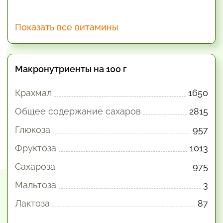
Показать все витамины
Макронутриенты на 100 г
Крахмал
1650
Общее содержание сахаров
2815
Глюкоза
957
Фруктоза
1013
Сахароза
975
Мальтоза
3
Лактоза
87