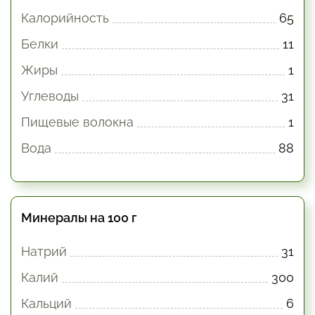
Калорийность
65
Белки
11
Жиры
1
Углеводы
31
Пищевые волокна
1
Вода
88
Минералы на 100 г
Натрий
31
Калий
300
Кальций
6