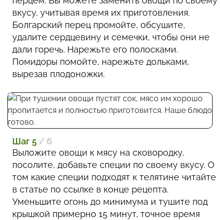
перцем. Вы можете заменить овощи по своему
вкусу, учитывая время их приготовления.
Болгарский перец промойте, обсушите,
удалите сердцевину и семечки, чтобы они не
дали горечь. Нарежьте его полосками.
Помидоры помойте, нарежьте дольками,
вырезав плодоножки.
Шаг 5
/ 6
Выложите овощи к мясу на сковородку,
посолите, добавьте специи по своему вкусу. О
том какие специи подходят к телятине читайте
в статье по ссылке в конце рецепта.
Уменьшите огонь до минимума и тушите под
крышкой примерно 15 минут, точное время