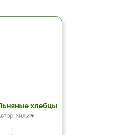
5.67 час.
Льняные хлебцы
Автор: Хилья♥