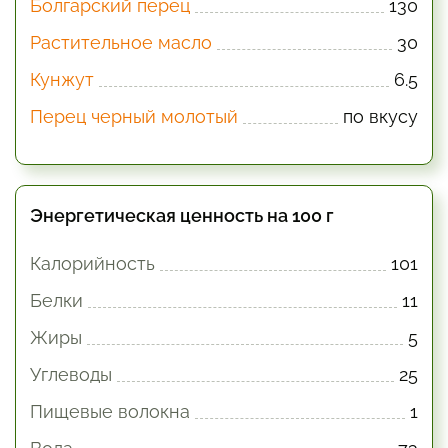
Болгарский перец
130
Растительное масло
30
Кунжут
6.5
Перец черный молотый
по вкусу
Энергетическая ценность на 100 г
Калорийность
101
Белки
11
Жиры
5
Углеводы
25
Пищевые волокна
1