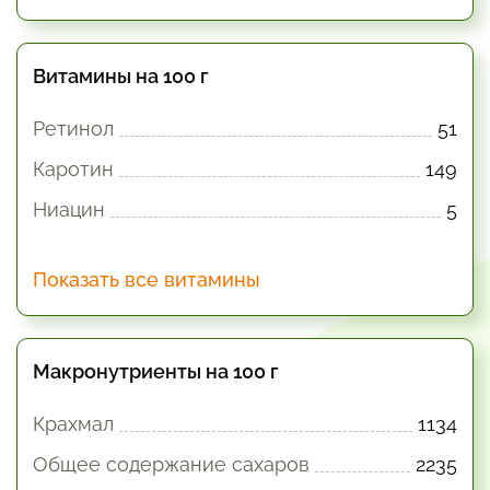
Витамины на 100 г
Ретинол
51
Каротин
149
Ниацин
5
Показать все витамины
Макронутриенты на 100 г
Крахмал
1134
Общее содержание сахаров
2235