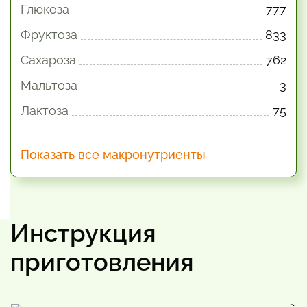
Глюкоза
777
Фруктоза
833
Сахароза
762
Мальтоза
3
Лактоза
75
Показать все макронутриенты
Инструкция
приготовления