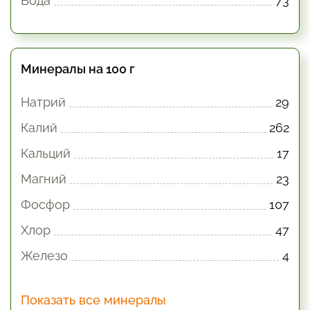
Вода
73
Минералы на 100 г
Натрий
29
Калий
262
Кальций
17
Магний
23
Фосфор
107
Хлор
47
Железо
4
Показать все минералы