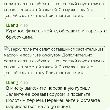
Шаг 2
/ 10
Куриное филе вымойте, обсушите и нарежьте
брусочками.
Шаг 3
/ 10
В миску выложите нарезанную курицу.
Залейте ее соевым соусом и посыпьте
молотым перцем. Перемешайте и оставьте
мариноваться на 20-30 минут.