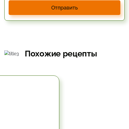
Отправить
Похожие рецепты
5.67 час.