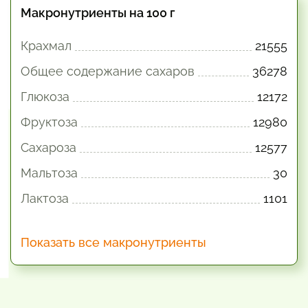
Макронутриенты на 100 г
Крахмал
21555
Общее содержание сахаров
36278
Глюкоза
12172
Фруктоза
12980
Сахароза
12577
Мальтоза
30
Лактоза
1101
Показать все макронутриенты