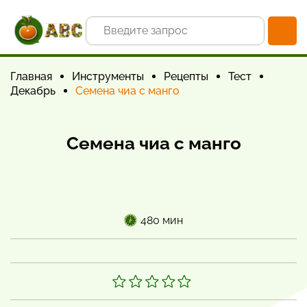
Главная
Инструменты
Рецепты
Тест
Декабрь
Семена чиа с манго
Семена чиа с манго
480 мин