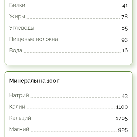
Белки
41
Жиры
78
Углеводы
85
Пищевые волокна
93
Вода
16
Минералы на 100 г
Натрий
43
Калий
1100
Кальций
1705
Магний
905