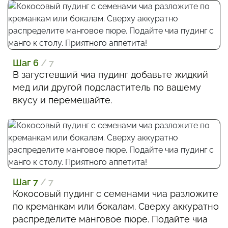
Шаг 6
/ 7
В загустевший чиа пудинг добавьте жидкий
мед или другой подсластитель по вашему
вкусу и перемешайте.
Шаг 7
/ 7
Кокосовый пудинг с семенами чиа разложите
по креманкам или бокалам. Сверху аккуратно
распределите манговое пюре. Подайте чиа