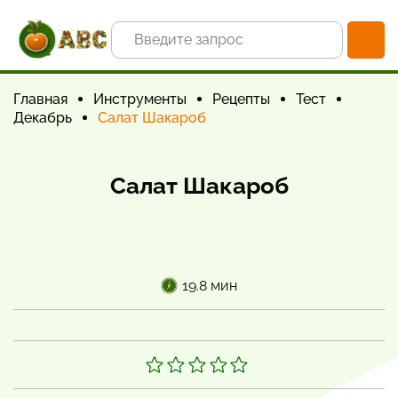
Главная
Инструменты
Рецепты
Тест
Декабрь
Салат Шакароб
Салат Шакароб
19.8 мин