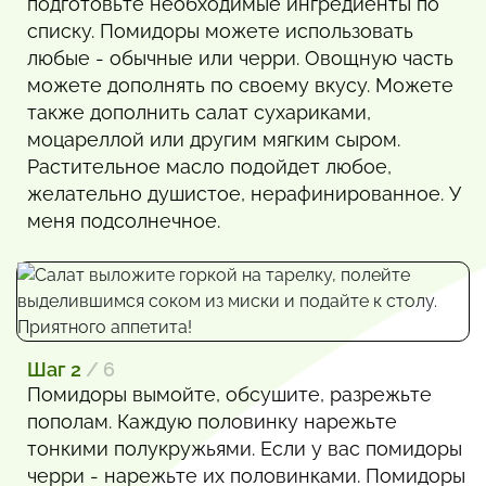
подготовьте необходимые ингредиенты по
списку. Помидоры можете использовать
любые - обычные или черри. Овощную часть
можете дополнять по своему вкусу. Можете
также дополнить салат сухариками,
моцареллой или другим мягким сыром.
Растительное масло подойдет любое,
желательно душистое, нерафинированное. У
меня подсолнечное.
Шаг 2
/ 6
Помидоры вымойте, обсушите, разрежьте
пополам. Каждую половинку нарежьте
тонкими полукружьями. Если у вас помидоры
черри - нарежьте их половинками. Помидоры