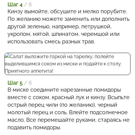
Шаг 4
/ 6
Кинзу вымойте, обсушите и мелко порубите.
По желанию можете заменить или дополнить
другой зеленью, например, петрушкой,
укропом, мятой, шпинатом, черемшой или
использовать смесь разных трав.
Шаг 5
/ 6
В миске соедините нарезанные помидоры
вместе с соком, красный лук и кинзу. Всыпьте
острый перец чили (по желанию), черный
молотый перец и соль. Влейте подсолнечное
масло. Все перемешайте руками, стараясь не
подавить помидоры.