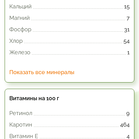
Кальций
15
Магний
7
Фосфор
31
Хлор
54
Железо
1
Показать все минералы
Витамины на 100 г
Ретинол
9
Каротин
464
Витамин E
4