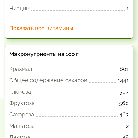
Ниацин
1
Показать все витамины
Макронутриенты на 100 г
Крахмал
601
Общее содержание сахаров
1441
Глюкоза
507
Фруктоза
560
Сахароза
463
Мальтоза
2
Лактоза
48