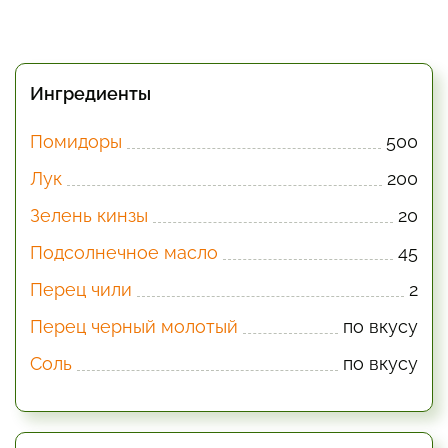
Ингредиенты
Помидоры
500
Лук
200
Зелень кинзы
20
Подсолнечное масло
45
Перец чили
2
Перец черный молотый
по вкусу
Соль
по вкусу