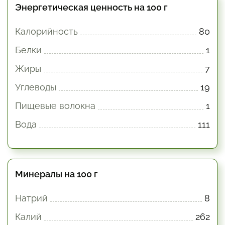
Энергетическая ценность на 100 г
Калорийность
80
Белки
1
Жиры
7
Углеводы
19
Пищевые волокна
1
Вода
111
Минералы на 100 г
Натрий
8
Калий
262