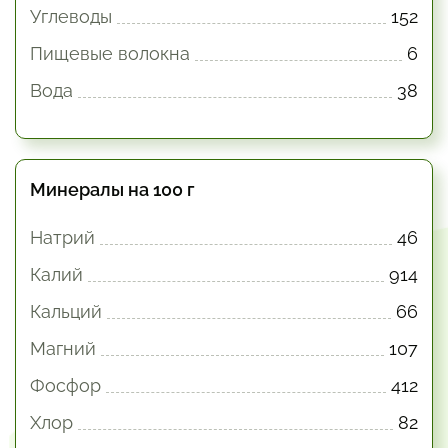
Углеводы
152
Пищевые волокна
6
Вода
38
Минералы на 100 г
Натрий
46
Калий
914
Кальций
66
Магний
107
Фосфор
412
Хлор
82