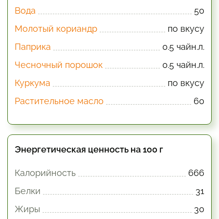
Вода
50
Молотый кориандр
по вкусу
Паприка
0.5 чайн.л.
Чесночный порошок
0.5 чайн.л.
Куркума
по вкусу
Растительное масло
60
Энергетическая ценность на 100 г
Калорийность
666
Белки
31
Жиры
30