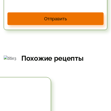
Отправить
Похожие рецепты
5.67 час.