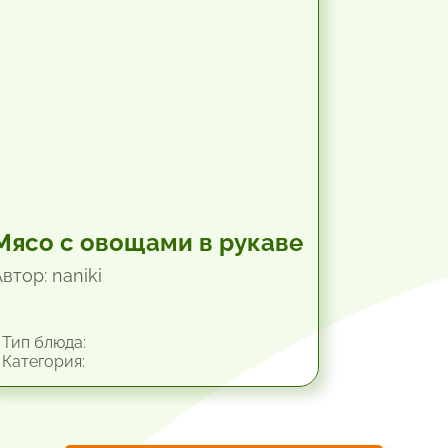
Мясо с овощами в рукаве
втор: naniki
Тип блюда:
Категория: