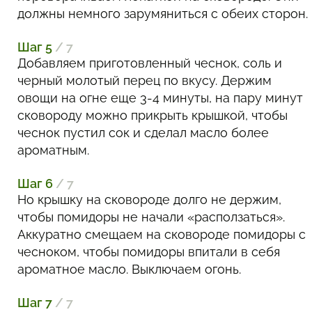
должны немного зарумяниться с обеих сторон.
Шаг 5
/ 7
Добавляем приготовленный чеснок, соль и
черный молотый перец по вкусу. Держим
овощи на огне еще 3-4 минуты, на пару минут
сковороду можно прикрыть крышкой, чтобы
чеснок пустил сок и сделал масло более
ароматным.
Шаг 6
/ 7
Но крышку на сковороде долго не держим,
чтобы помидоры не начали «расползаться».
Аккуратно смещаем на сковороде помидоры с
чесноком, чтобы помидоры впитали в себя
ароматное масло. Выключаем огонь.
Шаг 7
/ 7