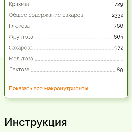
Крахмал
729
Общее содержание сахаров
2332
Глюкоза
766
Фруктоза
864
Сахароза
972
Мальтоза
1
Лактоза
89
Показать все макронутриенты
Инструкция