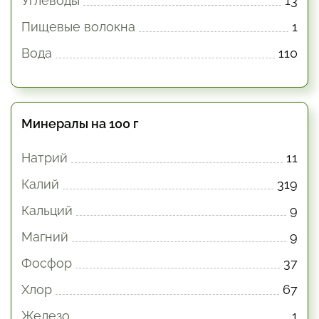
Углеводы
13
Пищевые волокна
1
Вода
110
Минералы на 100 г
Натрий
11
Калий
319
Кальций
9
Магний
9
Фосфор
37
Хлор
67
Железо
1