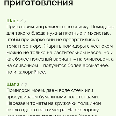
приготовления
Шаг 1
/ 7
Приготовим ингредиенты по списку. Помидоры
для такого блюда нужны плотные и мясистые,
чтобы при жарке они не превратились в
томатное пюре. Жарить помидоры с чесноком
можно не только на растительном масле, но и
как более полезный вариант – на оливковом, а
на сливочном – получится более ароматнее,
но и калорийнее.
Шаг 2
/ 7
Помидоры моем, даем воде стечь или
просушиваем бумажными полотенцами.
Нарезаем томаты на кружочки толщиной
около одного сантиметра. На сковороду