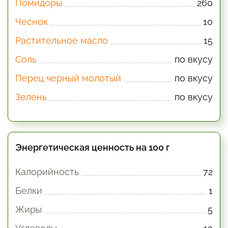
Помидоры
260
Чеснок
10
Растительное масло
15
Соль
по вкусу
Перец черный молотый
по вкусу
Зелень
по вкусу
Энергетическая ценность на 100 г
Калорийность
72
Белки
1
Жиры
5