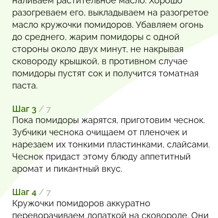
наливаем растительное масло. Хорошо
разогреваем его, выкладываем на разогретое
масло кружочки помидоров. Убавляем огонь
до среднего, жарим помидоры с одной
стороны около двух минут, не накрывая
сковороду крышкой, в противном случае
помидоры пустят сок и получится томатная
паста.
Шаг 3
/ 7
Пока помидоры жарятся, приготовим чеснок.
Зубчики чеснока очищаем от пленочек и
нарезаем их тонкими пластинками, слайсами.
Чеснок придаст этому блюду аппетитный
аромат и пикантный вкус.
Шаг 4
/ 7
Кружочки помидоров аккуратно
переворачиваем лопаткой на сковороде. Они