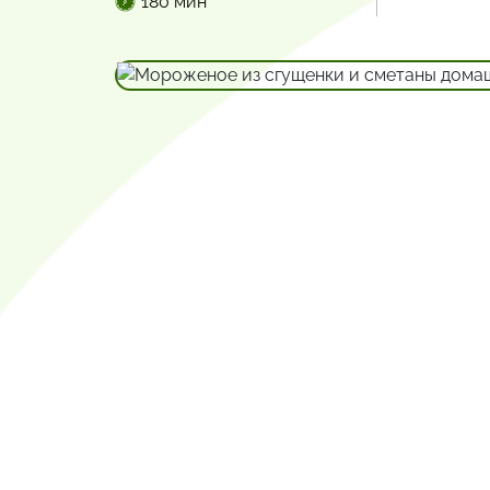
180 мин