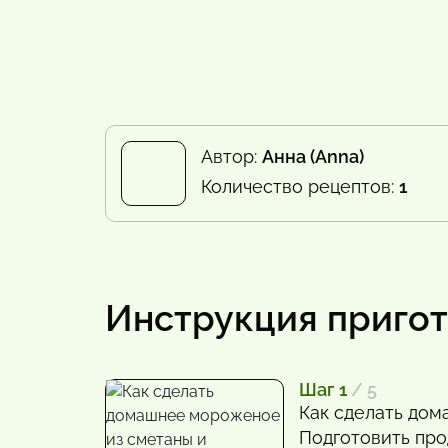
Автор:
Анна (Anna)
Количество рецептов:
1
Инструкция приго
Шаг 1
/ 5
Как сделать до
Подготовить про