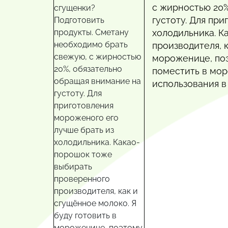
с жирностью 20%
густоту. Для пр
холодильника. К
производителя, к
мороженице, по
поместить в мор
использования в