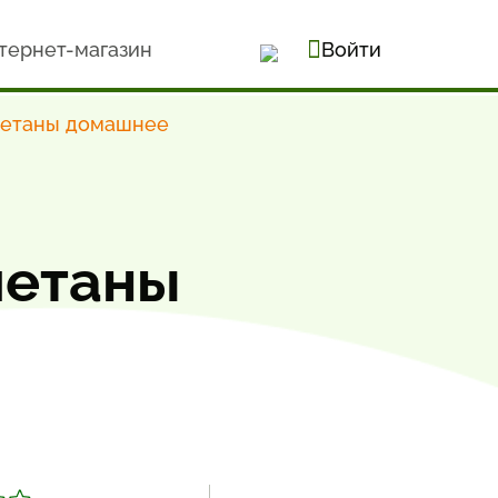
тернет-магазин
Войти
метаны домашнее
метаны