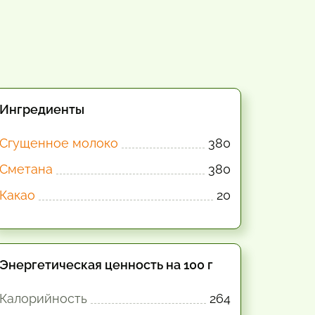
Ингредиенты
Сгущенное молоко
380
Сметана
380
Какао
20
Энергетическая ценность на 100 г
Калорийность
264