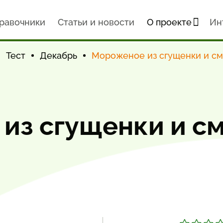
равочники
Статьи и новости
О проекте
Ин
Тест
Декабрь
Мороженое из сгущенки и с
из сгущенки и с