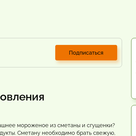
Подписаться
товления
машнее мороженое из сметаны и сгущенки?
дукты. Сметану необходимо брать свежую,