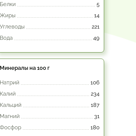
Белки
5
Жиры
14
Углеводы
221
Вода
49
Минералы на 100 г
Натрий
106
Калий
234
Кальций
187
Магний
31
Фосфор
180