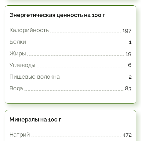
Энергетическая ценность на 100 г
Калорийность
197
Белки
1
Жиры
19
Углеводы
6
Пищевые волокна
2
Вода
83
Минералы на 100 г
Натрий
472