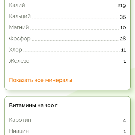
Калий
219
Кальций
35
Магний
10
Фосфор
28
Хлор
11
Железо
1
Показать все минералы
Витамины на 100 г
Каротин
4
Ниацин
1