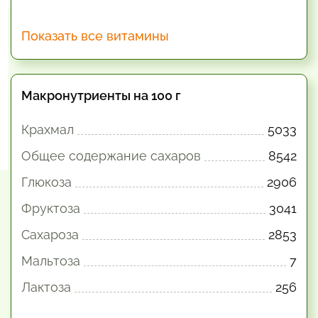
Показать все витамины
Макронутриенты на 100 г
Крахмал
5033
Общее содержание сахаров
8542
Глюкоза
2906
Фруктоза
3041
Сахароза
2853
Мальтоза
7
Лактоза
256