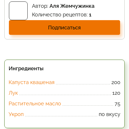
Автор:
Аля Жемчужинка
Количество рецептов:
1
Подписаться
Ингредиенты
Капуста квашеная
200
Лук
120
Растительное масло
75
Укроп
по вкусу