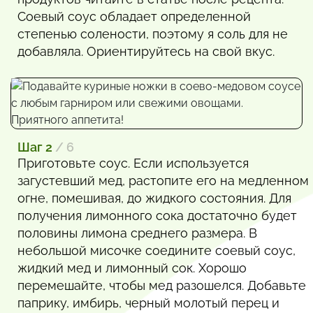
Соевый соус обладает определенной
степенью солености, поэтому я соль для не
добавляла. Ориентируйтесь на свой вкус.
Шаг 2
/ 6
Приготовьте соус. Если используется
загустевший мед, растопите его на медленном
огне, помешивая, до жидкого состояния. Для
получения лимонного сока достаточно будет
половины лимона среднего размера. В
небольшой мисочке соедините соевый соус,
жидкий мед и лимонный сок. Хорошо
перемешайте, чтобы мед разошелся. Добавьте
паприку, имбирь, черный молотый перец и