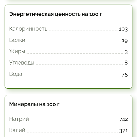
Энергетическая ценность на 100 г
Калорийность
103
Белки
19
Жиры
3
Углеводы
8
Вода
75
Минералы на 100 г
Натрий
742
Калий
371