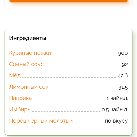
Ингредиенты
Куриные ножки
900
Соевый соус
92
Мёд
42.6
Лимонный сок
31.5
Паприка
1 чайн.л.
Имбирь
0.5 чайн.л.
Перец черный молотый
по вкусу