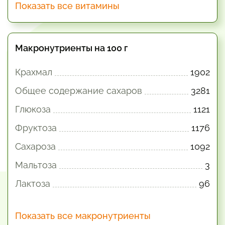
Показать все витамины
Макронутриенты на 100 г
Крахмал
1902
Общее содержание сахаров
3281
Глюкоза
1121
Фруктоза
1176
Сахароза
1092
Мальтоза
3
Лактоза
96
Показать все макронутриенты