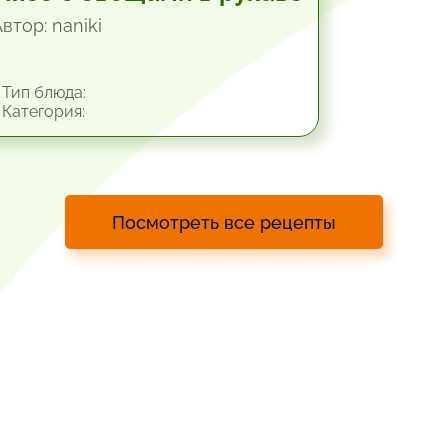
втор: naniki
Тип блюда:
Категория:
Посмотреть все рецепты