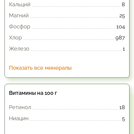
Кальций
8
Магний
25
Фосфор
104
Хлор
987
Железо
1
Показать все минералы
Витамины на 100 г
Ретинол
18
Ниацин
5