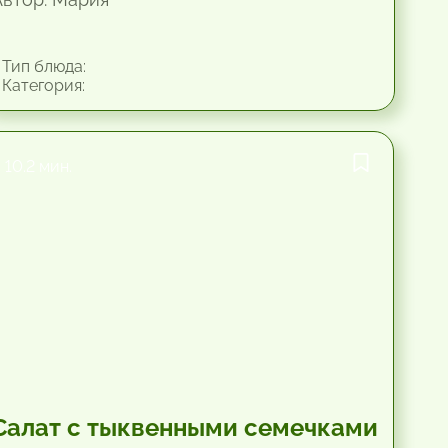
Тип блюда:
Категория:
10.2 мин.
Салат с тыквенными семечками