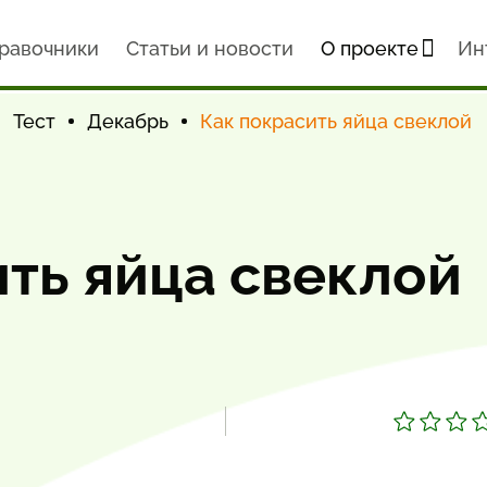
равочники
Статьи и новости
О проекте
Ин
Тест
Декабрь
Как покрасить яйца свеклой
ть яйца свеклой