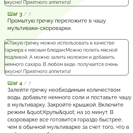
Шаг 3
/ 7
Промытую гречку переложите в чашу
мультиваки-скороварки.
Шаг 4
/ 7
Залейте гречку необходимым количеством
воды, добавьте немного соли и поставьте чашу
в мультиварку. Закройте крышкой. Включите
режим &quot;Крупы&quot; на 10 минут. В
скороварке все готовится гораздо быстрее,
чем в обычной мультиварке за счет того, что в