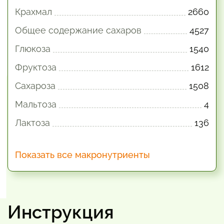
Крахмал
2660
Общее содержание сахаров
4527
Глюкоза
1540
Фруктоза
1612
Сахароза
1508
Мальтоза
4
Лактоза
136
Показать все макронутриенты
Инструкция