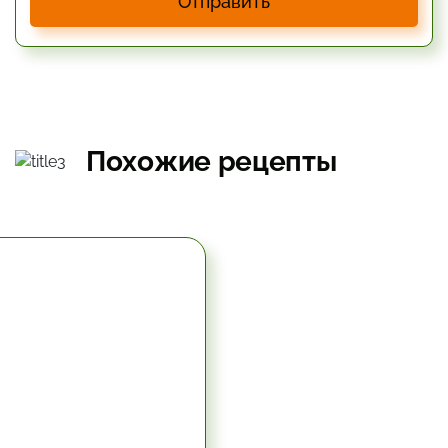
Отправить
Похожие рецепты
5.67 час.