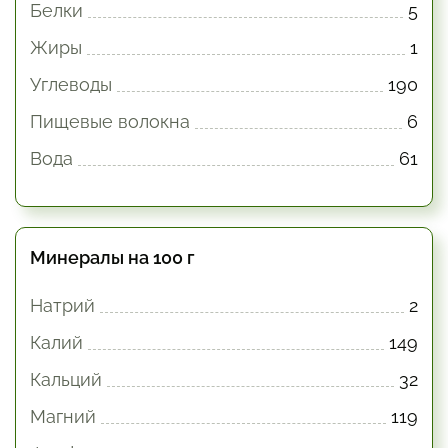
Белки
5
Жиры
1
Углеводы
190
Пищевые волокна
6
Вода
61
Минералы на 100 г
Натрий
2
Калий
149
Кальций
32
Магний
119