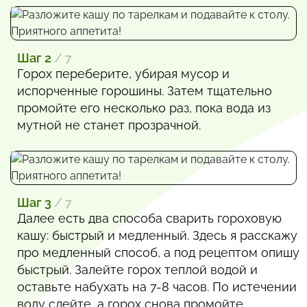
Шаг 2
/ 7
Горох переберите, убирая мусор и
испорченные горошины. Затем тщательно
промойте его несколько раз, пока вода из
мутной не станет прозрачной.
Шаг 3
/ 7
Далее есть два способа сварить гороховую
кашу: быстрый и медленный. Здесь я расскажу
про медленный способ, а под рецептом опишу
быстрый. Залейте горох теплой водой и
оставьте набухать на 7-8 часов. По истечении
воду слейте, а горох снова промойте.