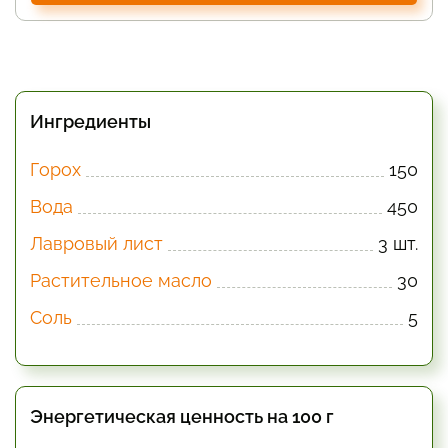
Ингредиенты
Горох
150
Вода
450
Лавровый лист
3 шт.
Растительное масло
30
Соль
5
Энергетическая ценность на 100 г