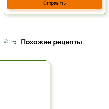
Отправить
Похожие рецепты
5.67 час.