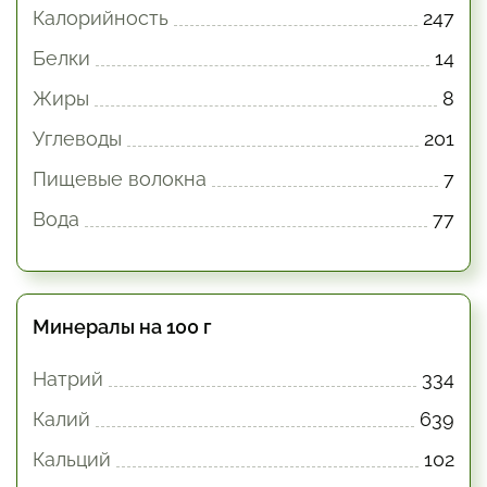
Калорийность
247
Белки
14
Жиры
8
Углеводы
201
Пищевые волокна
7
Вода
77
Минералы на 100 г
Натрий
334
Калий
639
Кальций
102