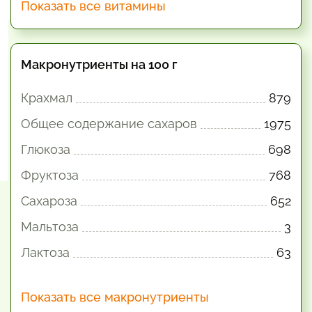
Показать все витамины
Макронутриенты на 100 г
Крахмал
879
Общее содержание сахаров
1975
Глюкоза
698
Фруктоза
768
Сахароза
652
Мальтоза
3
Лактоза
63
Показать все макронутриенты