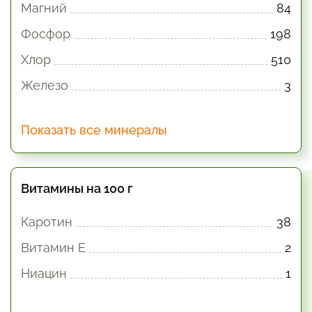
Магний
84
Фосфор
198
Хлор
510
Железо
3
Показать все минералы
Витамины на 100 г
Каротин
38
Витамин E
2
Ниацин
1