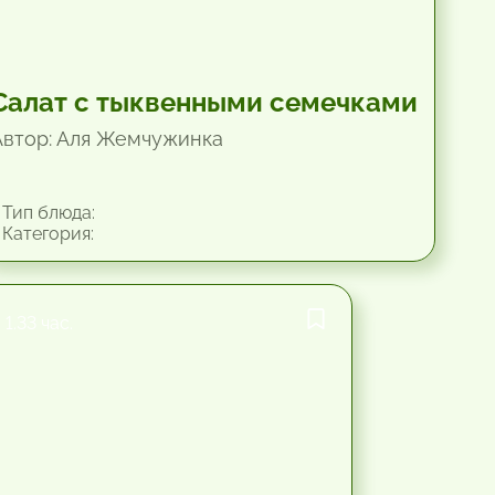
Салат с тыквенными семечками
Автор: Аля Жемчужинка
Тип блюда:
Категория:
1.33 час.