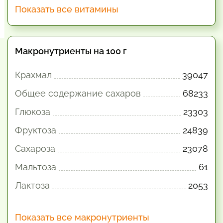
Показать все витамины
Макронутриенты на 100 г
Крахмал
39047
Общее содержание сахаров
68233
Глюкоза
23303
Фруктоза
24839
Сахароза
23078
Мальтоза
61
Лактоза
2053
Показать все макронутриенты