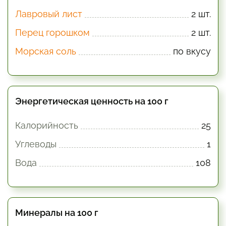
Лавровый лист
2 шт.
Перец горошком
2 шт.
Морская соль
по вкусу
Энергетическая ценность на 100 г
Калорийность
25
Углеводы
1
Вода
108
Минералы на 100 г