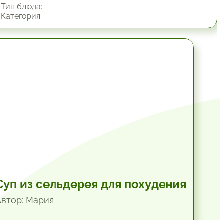
Тип блюда:
Категория:
1 час.
Суп из сельдерея для похудения
Автор: Мария