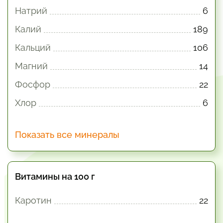
Натрий
6
Калий
189
Кальций
106
Магний
14
Фосфор
22
Хлор
6
Показать все минералы
Витамины на 100 г
Каротин
22