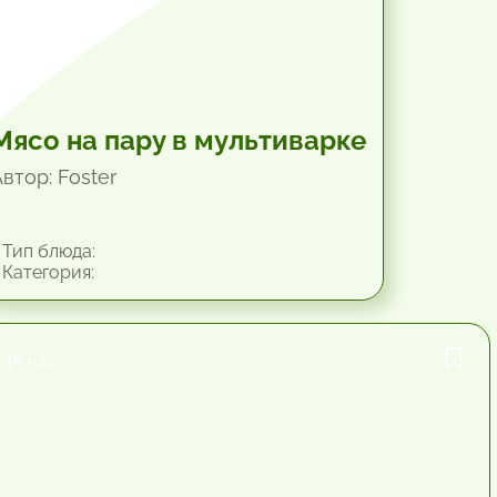
Мясо на пару в мультиварке
втор: Foster
Тип блюда:
Категория:
14 час.