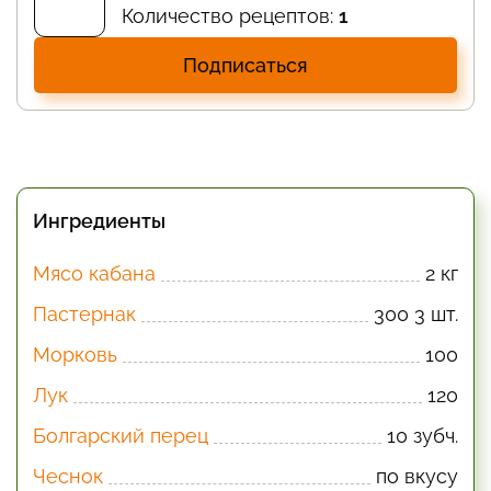
Количество рецептов:
1
Подписаться
Ингредиенты
Мясо кабана
2 кг
Пастернак
300 3 шт.
Морковь
100
Лук
120
Болгарский перец
10 зубч.
Чеснок
по вкусу