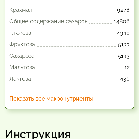
Крахмал
9278
Общее содержание сахаров
14806
Глюкоза
4940
Фруктоза
5133
Сахароза
5143
Мальтоза
12
Лактоза
436
Показать все макронутриенты
Инструкция