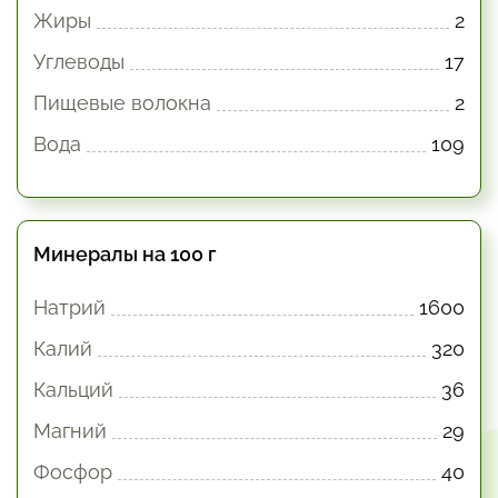
Жиры
2
Углеводы
17
Пищевые волокна
2
Вода
109
Минералы на 100 г
Натрий
1600
Калий
320
Кальций
36
Магний
29
Фосфор
40