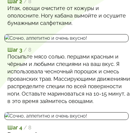
Шаг 2
/ 8
Итак, овощи очистите от кожуры и
ополосните. Ногу кабана вымойте и осушите
бумажными салфетками.
Шаг 3
/ 8
Посыпьте мясо солью, перцами красным и
чёрным и любыми специями на ваш вкус. Я
использовала чесночный порошок и смесь
прованских трав. Массирующими движениями
распределите специи по всей поверхности
ноги. Оставьте мариноваться на 10-15 минут, а
в это время займитесь овощами.
Шаг 4
/ 8