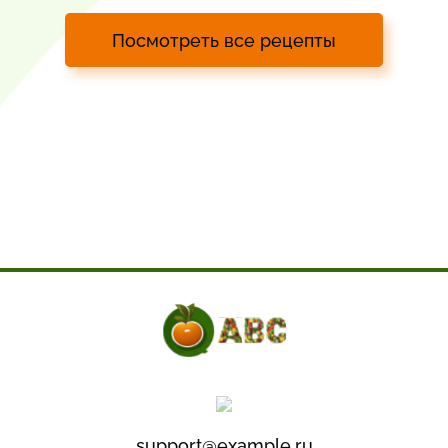
Посмотреть все рецепты
support@example.ru