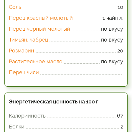
Соль
10
Перец красный молотый
1 чайн.л.
Перец черный молотый
по вкусу
Тимьян, чабрец
по вкусу
Розмарин
20
Растительное масло
по вкусу
Перец чили
Энергетическая ценность на 100 г
Калорийность
67
Белки
2