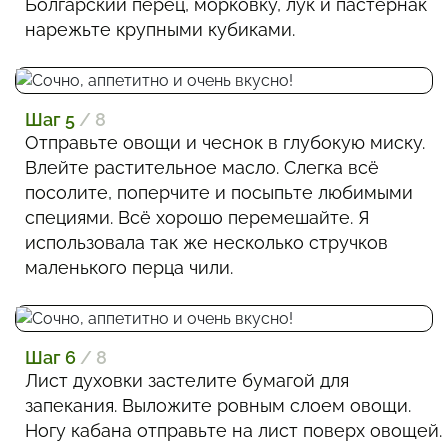
Болгарский перец, морковку, лук и пастернак
нарежьте крупными кубиками.
Шаг 5
/ 8
Отправьте овощи и чеснок в глубокую миску.
Влейте растительное масло. Слегка всё
посолите, поперчите и посыпьте любимыми
специями. Всё хорошо перемешайте. Я
использовала так же несколько стручков
маленького перца чили.
Шаг 6
/ 8
Лист духовки застелите бумагой для
запекания. Выложите ровным слоем овощи.
Ногу кабана отправьте на лист поверх овощей.