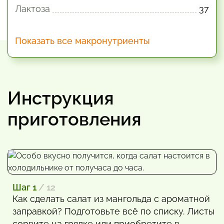
Лактоза
37
Показать все макронутриенты
Инструкция
приготовления
Шаг 1
/ 12
Как сделать салат из мангольда с ароматной
заправкой? Подготовьте всё по списку. Листы
сорвите на грядке или приобретите в