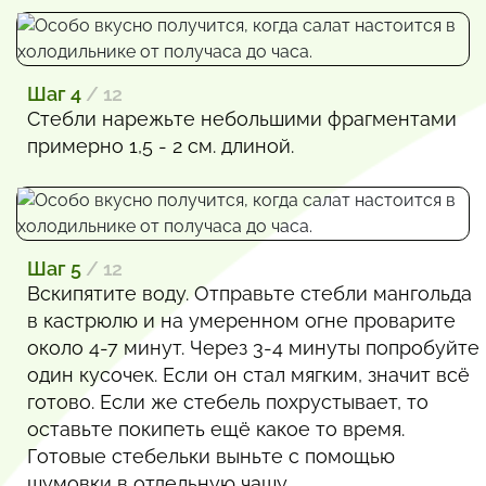
Шаг 4
/ 12
Стебли нарежьте небольшими фрагментами
примерно 1,5 - 2 см. длиной.
Шаг 5
/ 12
Вскипятите воду. Отправьте стебли мангольда
в кастрюлю и на умеренном огне проварите
около 4-7 минут. Через 3-4 минуты попробуйте
один кусочек. Если он стал мягким, значит всё
готово. Если же стебель похрустывает, то
оставьте покипеть ещё какое то время.
Готовые стебельки выньте с помощью
шумовки в отдельную чашу.