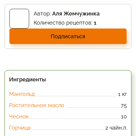
Автор:
Аля Жемчужинка
Количество рецептов:
1
Подписаться
Ингредиенты
Мангольд
1 кг
Растительное масло
75
Чеснок
10
Горчица
2 чайн.л.