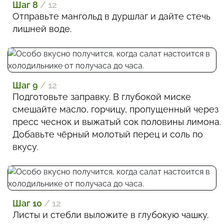
Шаг 8
/ 12
Отправьте мангольд в дуршлаг и дайте стечь
лишней воде.
Шаг 9
/ 12
Подготовьте заправку. В глубокой миске
смешайте масло, горчицу, пропущенный через
пресс чеснок и выжатый сок половины лимона.
Добавьте чёрный молотый перец и соль по
вкусу.
Шаг 10
/ 12
Листы и стебли выложите в глубокую чашку.