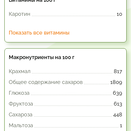
Каротин
10
Показать все витамины
Макронутриенты на 100 г
Крахмал
817
Общее содержание сахаров
1809
Глюкоза
639
Фруктоза
613
Сахароза
448
Мальтоза
1