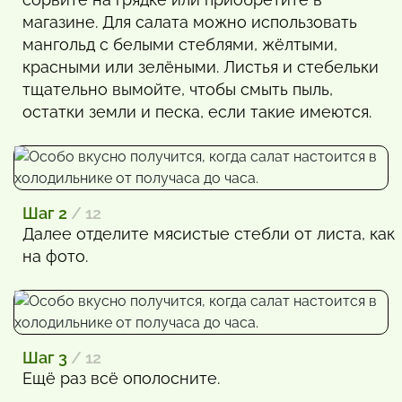
магазине. Для салата можно использовать
мангольд с белыми стеблями, жёлтыми,
красными или зелёными. Листья и стебельки
тщательно вымойте, чтобы смыть пыль,
остатки земли и песка, если такие имеются.
Шаг 2
/ 12
Далее отделите мясистые стебли от листа, как
на фото.
Шаг 3
/ 12
Ещё раз всё ополосните.