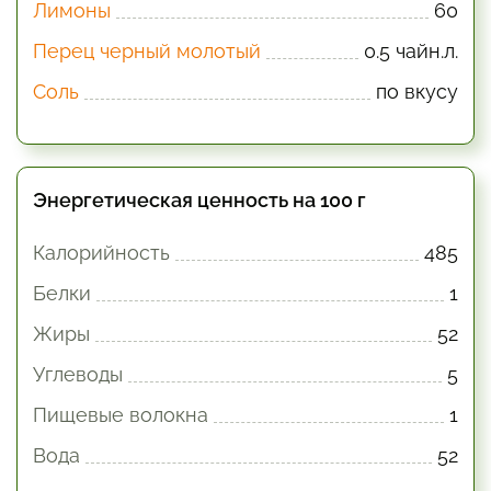
Лимоны
60
Перец черный молотый
0.5 чайн.л.
Соль
по вкусу
Энергетическая ценность на 100 г
Калорийность
485
Белки
1
Жиры
52
Углеводы
5
Пищевые волокна
1
Вода
52