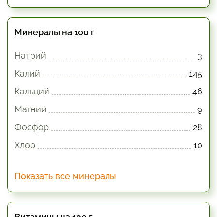
Минералы на 100 г
Натрий
3
Калий
145
Кальций
46
Магний
9
Фосфор
28
Хлор
10
Показать все минералы
Витамины на 100 г