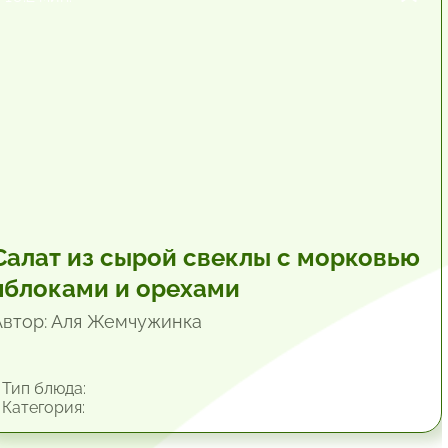
Салат из сырой свеклы с морковью
яблоками и орехами
Автор: Аля Жемчужинка
Тип блюда:
Категория: