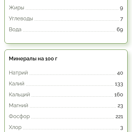
Жиры
9
Углеводы
7
Вода
69
Минералы на 100 г
Натрий
40
Калий
133
Кальций
160
Магний
23
Фосфор
221
Хлор
3