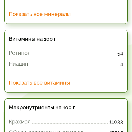
Показать все минералы
Витамины на 100 г
Ретинол
54
Ниацин
4
Показать все витамины
Макронутриенты на 100 г
Крахмал
11033