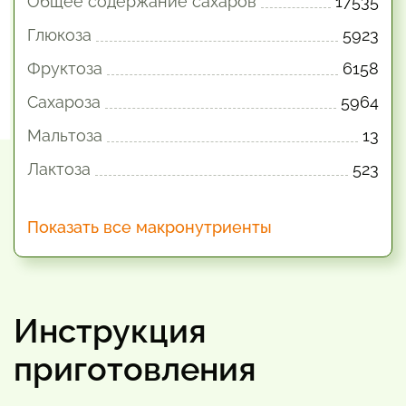
Общее содержание сахаров
17535
Глюкоза
5923
Фруктоза
6158
Сахароза
5964
Мальтоза
13
Лактоза
523
Показать все макронутриенты
Инструкция
приготовления