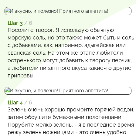
Шаг 3
/ 6
Посолите творог. Я использую обычную
морскую соль, но это также может быть и соль
с добавками, как, например, адыгейская или
сванская соль. На этом же этапе любители
остренького могут добавить к творогу перчик,
а любители пикантного вкуса какие-то другие
приправы.
Шаг 4
/ 6
Зелень очень хорошо промойте горячей водой,
затем обсушите бумажными полотенцами.
Порубите мелко зелень, - я в последнее время
режу зелень ножницами - это очень удобно.