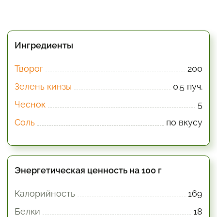
Ингредиенты
Творог
200
Зелень кинзы
0.5 пуч.
Чеснок
5
Соль
по вкусу
Энергетическая ценность на 100 г
Калорийность
169
Белки
18