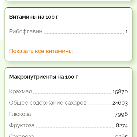
Витамины на 100 г
Рибофлавин
1
Показать все витамины
Макронутриенты на 100 г
Крахмал
15870
Общее содержание сахаров
24603
Глюкоза
7996
Фруктоза
8274
Сахароза
9265