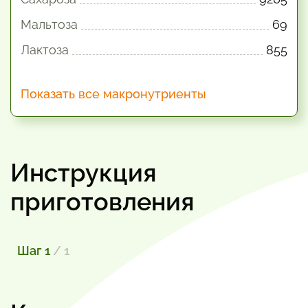
Мальтоза
69
Лактоза
855
Показать все макронутриенты
Инструкция
приготовления
Шаг 1
/ 1