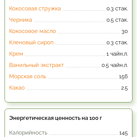
Кокосовая стружка
0.3 стак.
Черника
0.5 стак.
Кокосовое масло
30
Кленовый сироп
0.3 стак.
Крем
1 чайн.л.
Ванильный экстракт
0.5 чайн.л.
Морская соль
156
Какао
2.5
Энергетическая ценность на 100 г
Калорийность
145