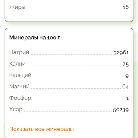
Жиры
16
Минералы на 100 г
Натрий
32961
Калий
75
Кальций
9
Магний
64
Фосфор
1
Хлор
50239
Показать все минералы