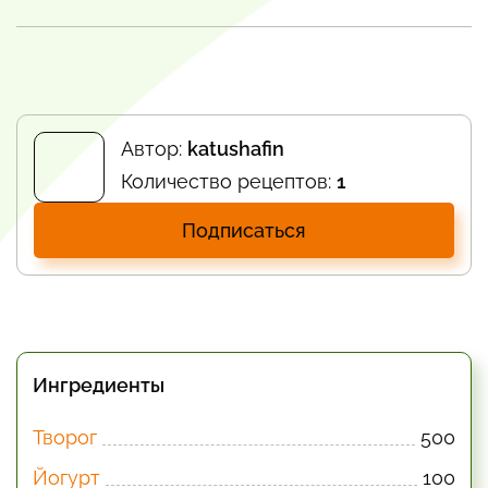
Автор:
katushafin
Количество рецептов:
1
Подписаться
Ингредиенты
Творог
500
Йогурт
100