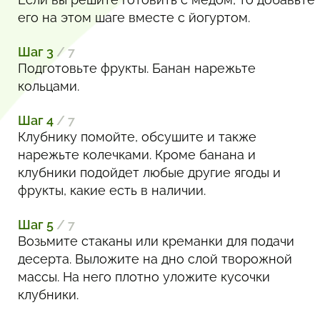
его на этом шаге вместе с йогуртом.
Шаг 3
/ 7
Подготовьте фрукты. Банан нарежьте
кольцами.
Шаг 4
/ 7
Клубнику помойте, обсушите и также
нарежьте колечками. Кроме банана и
клубники подойдет любые другие ягоды и
фрукты, какие есть в наличии.
Шаг 5
/ 7
Возьмите стаканы или креманки для подачи
десерта. Выложите на дно слой творожной
массы. На него плотно уложите кусочки
клубники.