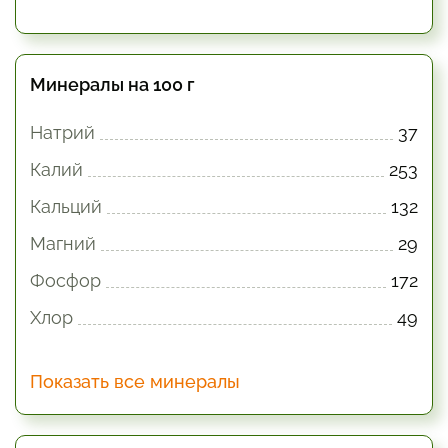
Минералы на 100 г
Натрий
37
Калий
253
Кальций
132
Магний
29
Фосфор
172
Хлор
49
Показать все минералы