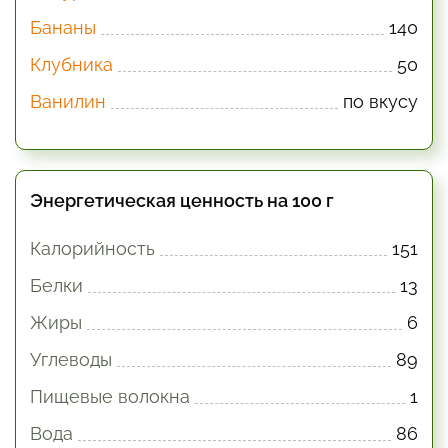
Бананы
140
Клубника
50
Ванилин
по вкусу
Энергетическая ценность на 100 г
Калорийность
151
Белки
13
Жиры
6
Углеводы
89
Пищевые волокна
1
Вода
86