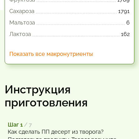
Сахароза
1791
Мальтоза
6
Лактоза
162
Показать все макронутриенты
Инструкция
приготовления
Шаг 1
/ 7
Как сделать ПП десерт из творога?