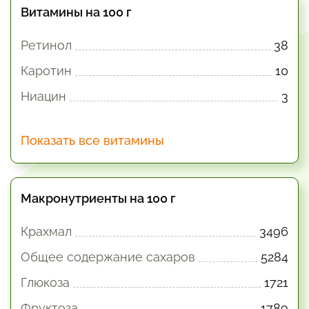
Витамины на 100 г
Ретинол
38
Каротин
10
Ниацин
3
Показать все витамины
Макронутриенты на 100 г
Крахмал
3496
Общее содержание сахаров
5284
Глюкоза
1721
Фруктоза
1789