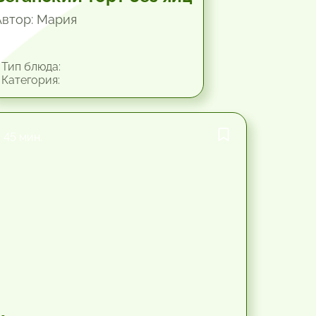
Автор: Мария
Тип блюда:
Категория:
45 мин.