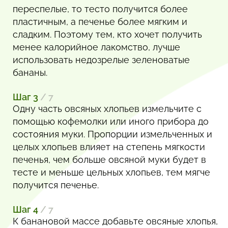
переспелые, то тесто получится более
пластичным, а печенье более мягким и
сладким. Поэтому тем, кто хочет получить
менее калорийное лакомство, лучше
использовать недозрелые зеленоватые
бананы.
Шаг 3
/ 7
Одну часть овсяных хлопьев измельчите с
помощью кофемолки или иного прибора до
состояния муки. Пропорции измельченных и
целых хлопьев влияет на степень мягкости
печенья, чем больше овсяной муки будет в
тесте и меньше цельных хлопьев, тем мягче
получится печенье.
Шаг 4
/ 7
К банановой массе добавьте овсяные хлопья,