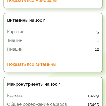
Показать все минералы
Витамины на 100 г
Каротин
25
Тиамин
1
Ниацин
12
Показать все витамины
Макронутриенты на 100 г
Крахмал
10229
Общее содержание сахаров
15455