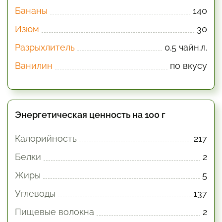
Бананы
140
Изюм
30
Разрыхлитель
0.5 чайн.л.
Ванилин
по вкусу
Энергетическая ценность на 100 г
Калорийность
217
Белки
2
Жиры
5
Углеводы
137
Пищевые волокна
2