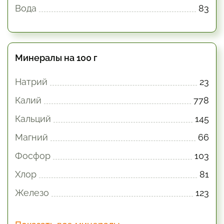
Вода
83
Минералы на 100 г
Натрий
23
Калий
778
Кальций
145
Магний
66
Фосфор
103
Хлор
81
Железо
123