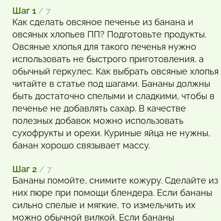
Шаг 1
/ 7
Как сделать овсяное печенье из банана и
овсяных хлопьев ПП? Подготовьте продукты.
Овсяные хлопья для такого печенья нужно
использовать не быстрого приготовления, а
обычный геркулес. Как выбрать овсяные хлопья
читайте в статье под шагами. Бананы должны
быть достаточно спелыми и сладкими, чтобы в
печенье не добавлять сахар. В качестве
полезных добавок можно использовать
сухофрукты и орехи. Куриные яйца не нужны,
банан хорошо связывает массу.
Шаг 2
/ 7
Бананы помойте, снимите кожуру. Сделайте из
них пюре при помощи блендера. Если бананы
сильно спелые и мягкие, то измельчить их
можно обычной вилкой. Если бананы