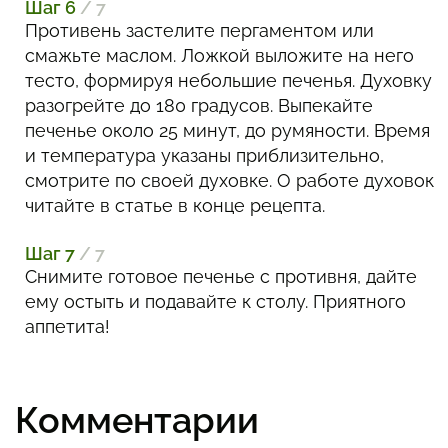
Шаг 6
/ 7
Противень застелите пергаментом или
смажьте маслом. Ложкой выложите на него
тесто, формируя небольшие печенья. Духовку
разогрейте до 180 градусов. Выпекайте
печенье около 25 минут, до румяности. Время
и температура указаны приблизительно,
смотрите по своей духовке. О работе духовок
читайте в статье в конце рецепта.
Шаг 7
/ 7
Снимите готовое печенье с противня, дайте
ему остыть и подавайте к столу. Приятного
аппетита!
Комментарии