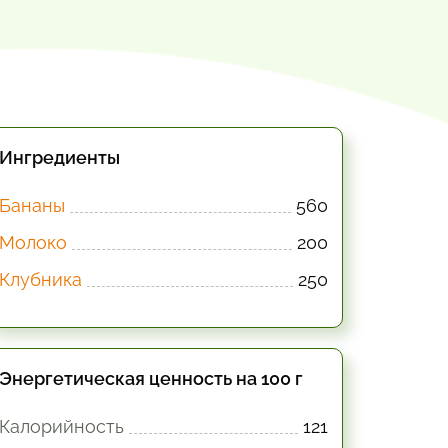
Ингредиенты
Бананы
560
Молоко
200
Клубника
250
Энергетическая ценность на 100 г
Калорийность
121