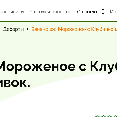
равочники
Статьи и новости
О проекте
Ин
Десерты
Банановое Мороженое с Клубникой, 
Мороженое с Клуб
ивок.