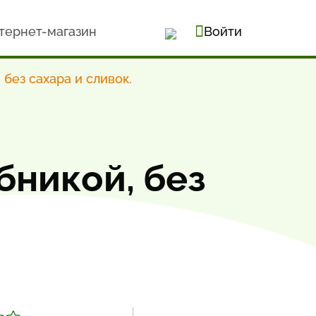
тернет-магазин
Войти
без сахара и сливок.
никой, без