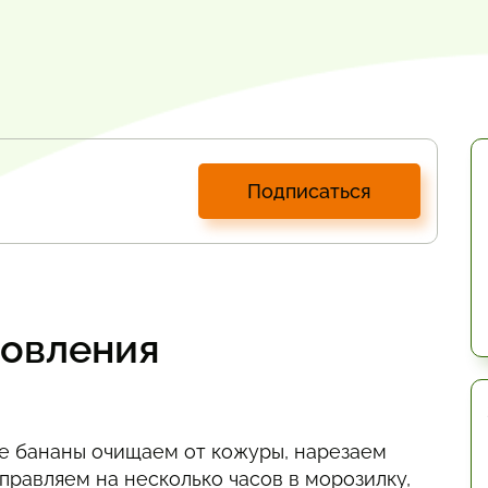
Подписаться
товления
е бананы очищаем от кожуры, нарезаем
правляем на несколько часов в морозилку,