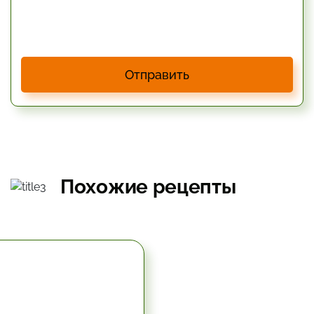
Отправить
Похожие рецепты
5.67 час.