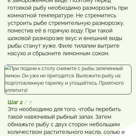
в замороженном виде. Поэтому перед
готовкой рыбу необходимо разморозить при
комнатной температуре. Не стремитесь
устроить рыбе стремительную разморозку,
поместив её в горячую воду. При такой
шоковой разморозке вкус и внешний виды
рыбы станут хуже. Филе тилапии вытрите
насухо и сбрызните лимонным соком.
Шаг 2
/ 7
Это необходимо для того, чтобы перебить
такой навязчивый рыбный запах. Затем
обмажьте рыбу с двух сторон небольшим
количеством растительного масла, солью и