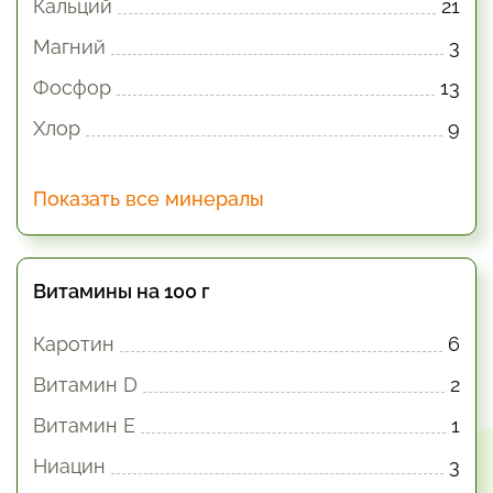
Кальций
21
Магний
3
Фосфор
13
Хлор
9
Показать все минералы
Витамины на 100 г
Каротин
6
Витамин D
2
Витамин E
1
Ниацин
3