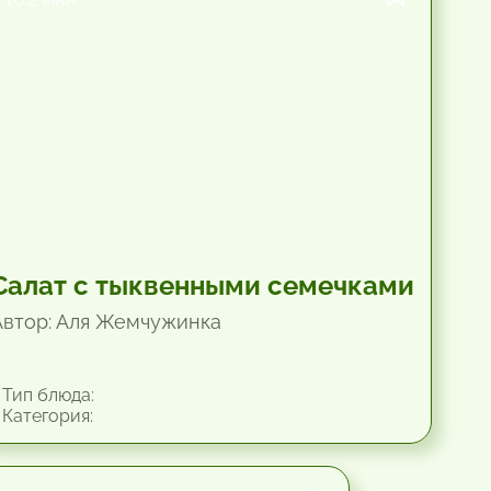
Салат с тыквенными семечками
Автор: Аля Жемчужинка
Тип блюда:
Категория: