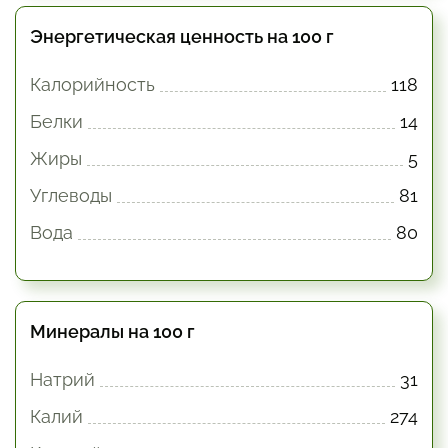
Энергетическая ценность на 100 г
Калорийность
118
Белки
14
Жиры
5
Углеводы
81
Вода
80
Минералы на 100 г
Натрий
31
Калий
274