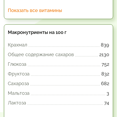
Показать все витамины
Макронутриенты на 100 г
Крахмал
839
Общее содержание сахаров
2130
Глюкоза
752
Фруктоза
832
Сахароза
682
Мальтоза
3
Лактоза
74