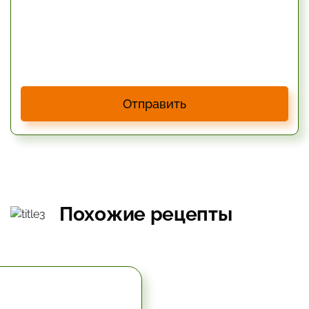
Отправить
Похожие рецепты
5.67 час.