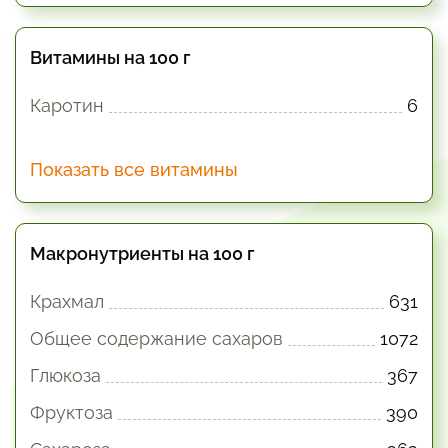
Витамины на 100 г
Каротин
6
Показать все витамины
Макронутриенты на 100 г
Крахмал
631
Общее содержание сахаров
1072
Глюкоза
367
Фруктоза
390