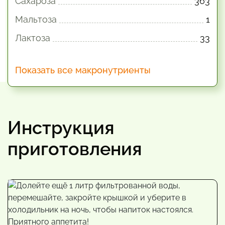
Сахароза
363
Мальтоза
1
Лактоза
33
Показать все макронутриенты
Инструкция
приготовления