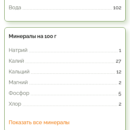
Вода
102
Минералы на 100 г
Натрий
1
Калий
27
Кальций
12
Магний
2
Фосфор
5
Хлор
2
Показать все минералы