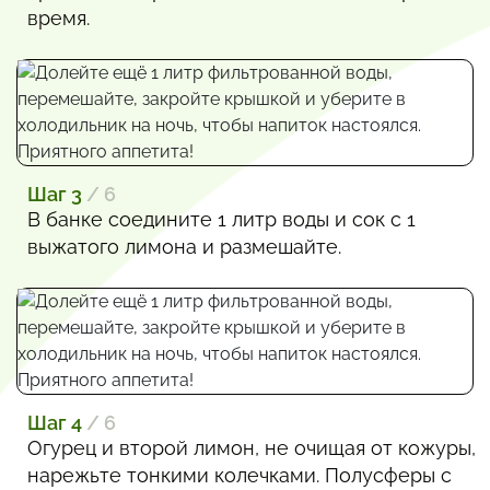
время.
Шаг 3
/ 6
В банке соедините 1 литр воды и сок с 1
выжатого лимона и размешайте.
Шаг 4
/ 6
Огурец и второй лимон, не очищая от кожуры,
нарежьте тонкими колечками. Полусферы с