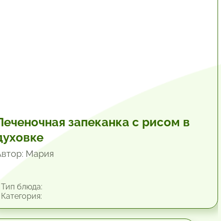
Печеночная запеканка с рисом в
духовке
Автор: Мария
Тип блюда:
Категория: