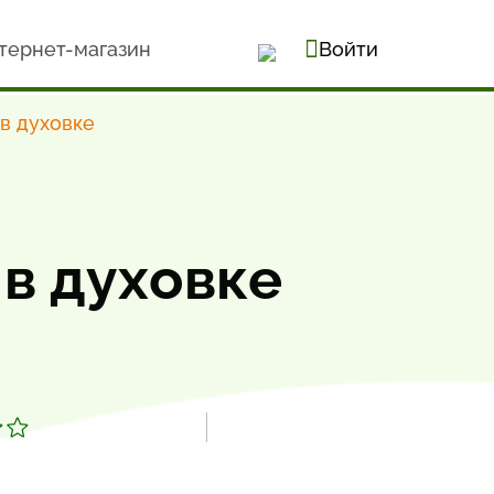
тернет-магазин
Войти
в духовке
 в духовке