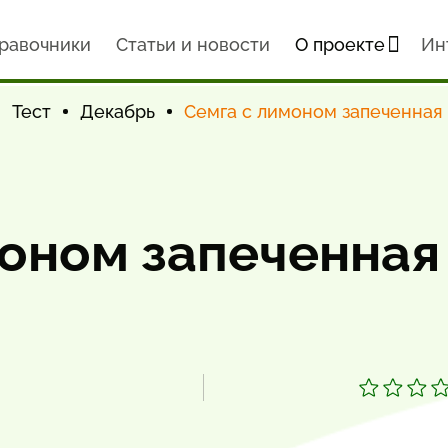
равочники
Статьи и новости
О проекте
Ин
Тест
Декабрь
Семга с лимоном запеченная 
оном запеченная