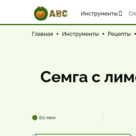
Инструменты
Cп
Главная
Инструменты
Рецепты
Семга с лим
60 мин