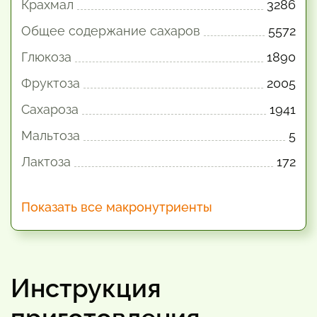
Крахмал
3286
Общее содержание сахаров
5572
Глюкоза
1890
Фруктоза
2005
Сахароза
1941
Мальтоза
5
Лактоза
172
Показать все макронутриенты
Инструкция