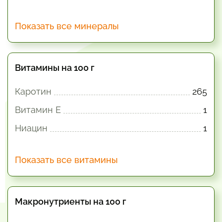
Показать все минералы
Витамины на 100 г
Каротин
265
Витамин E
1
Ниацин
1
Показать все витамины
Макронутриенты на 100 г