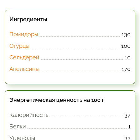
Ингредиенты
Помидоры
130
Огурцы
100
Сельдерей
10
Апельсины
170
Энергетическая ценность на 100 г
Калорийность
37
Белки
1
Углеводы
33