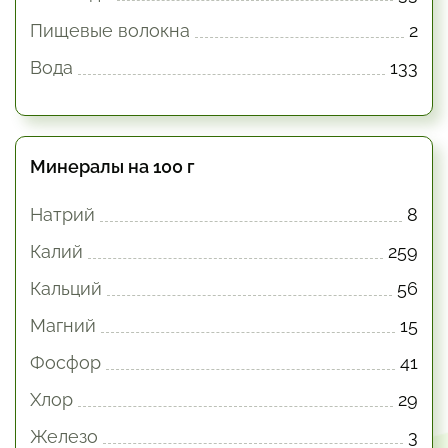
Пищевые волокна
2
Вода
133
Минералы на 100 г
Натрий
8
Калий
259
Кальций
56
Магний
15
Фосфор
41
Хлор
29
Железо
3