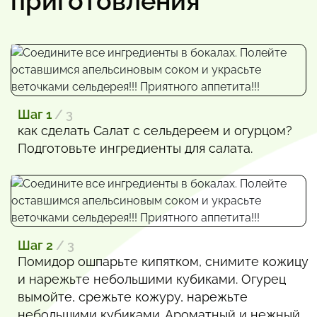
приготовления
Шаг 1
/ 3
как сделать Салат с сельдереем и огурцом?
Подготовьте ингредиенты для салата.
Шаг 2
/ 3
Помидор ошпарьте кипятком, снимите кожицу
и нарежьте небольшими кубиками. Огурец
вымойте, срежьте кожуру, нарежьте
небольшими кубиками. Ароматный и нежный