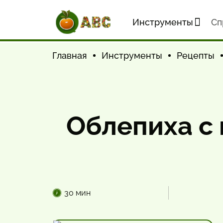
Инструменты
Cп
Главная
Инструменты
Рецепты
Облепиха с 
30 мин