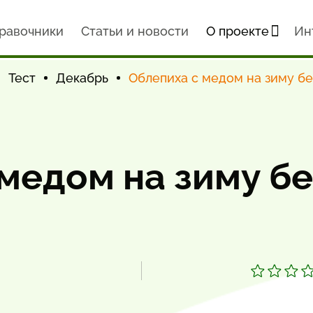
равочники
Статьи и новости
О проекте
Ин
Тест
Декабрь
Облепиха с медом на зиму бе
медом на зиму бе