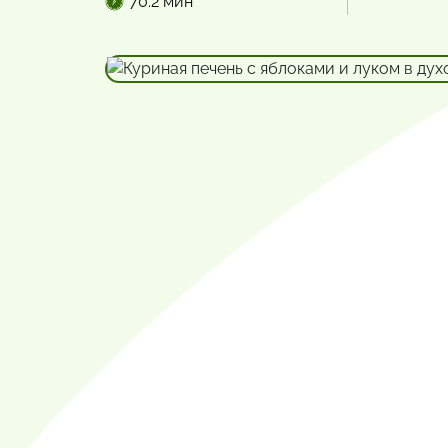
70.2 мин