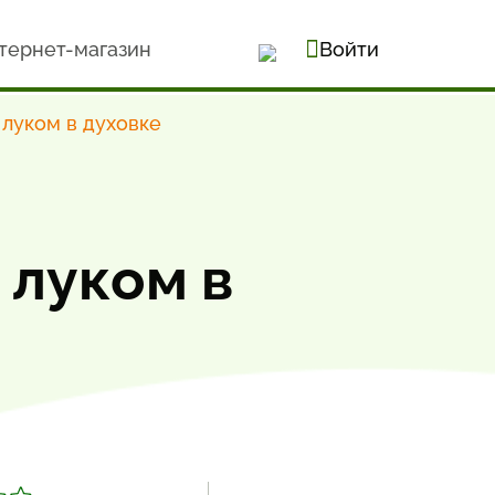
тернет-магазин
Войти
 луком в духовке
 луком в