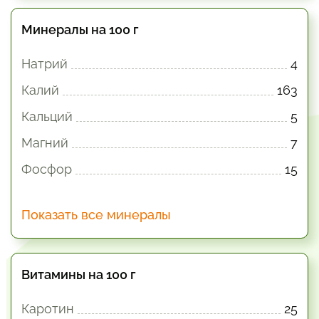
Минералы на 100 г
Натрий
4
Калий
163
Кальций
5
Магний
7
Фосфор
15
Показать все минералы
Витамины на 100 г
Каротин
25