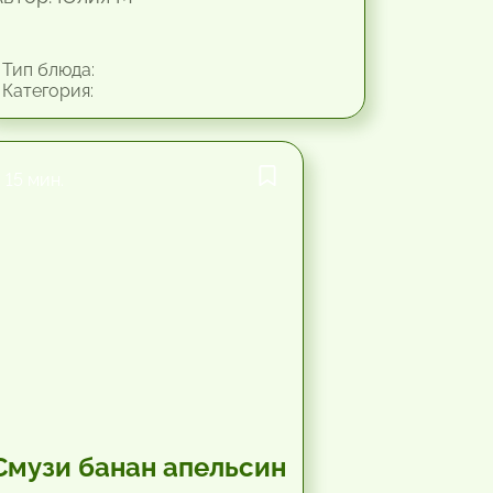
Тип блюда:
Категория:
15 мин.
Смузи банан апельсин