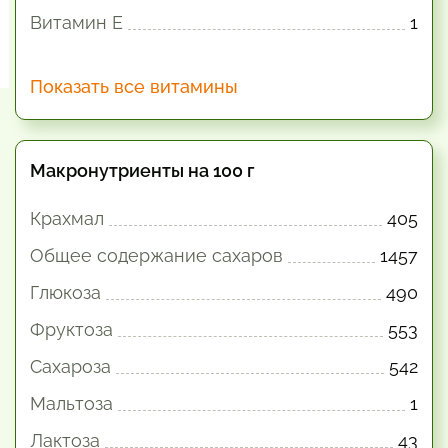
Витамин E
1
Показать все витамины
Макронутриенты на 100 г
Крахмал
405
Общее содержание сахаров
1457
Глюкоза
490
Фруктоза
553
Сахароза
542
Мальтоза
1
Лактоза
43