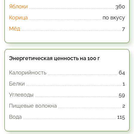
Яблоки
360
Корица
по вкусу
Мёд
7
Энергетическая ценность на 100 г
Калорийность
64
Белки
1
Углеводы
59
Пищевые волокна
2
Вода
115