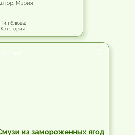
Автор: Мария
Тип блюда:
Категория:
10.2 мин.
Смузи из замороженных ягод