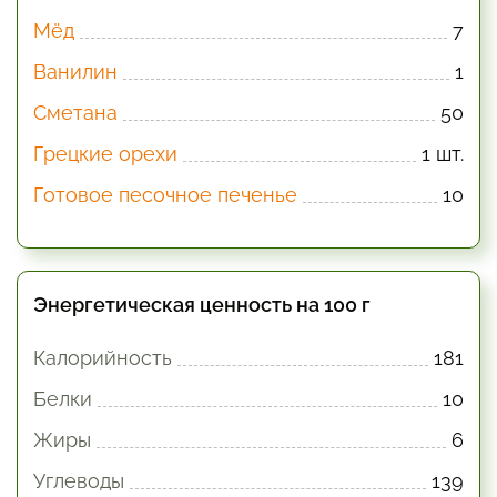
Мёд
7
Ванилин
1
Сметана
50
Грецкие орехи
1 шт.
Готовое песочное печенье
10
Энергетическая ценность на 100 г
Калорийность
181
Белки
10
Жиры
6
Углеводы
139