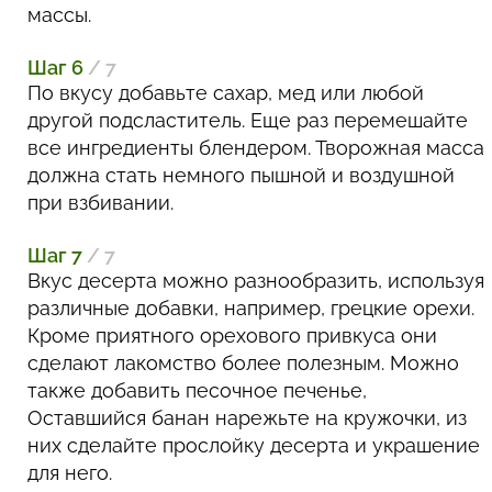
массы.
Шаг 6
/ 7
По вкусу добавьте сахар, мед или любой
другой подсластитель. Еще раз перемешайте
все ингредиенты блендером. Творожная масса
должна стать немного пышной и воздушной
при взбивании.
Шаг 7
/ 7
Вкус десерта можно разнообразить, используя
различные добавки, например, грецкие орехи.
Кроме приятного орехового привкуса они
сделают лакомство более полезным. Можно
также добавить песочное печенье,
Оставшийся банан нарежьте на кружочки, из
них сделайте прослойку десерта и украшение
для него.