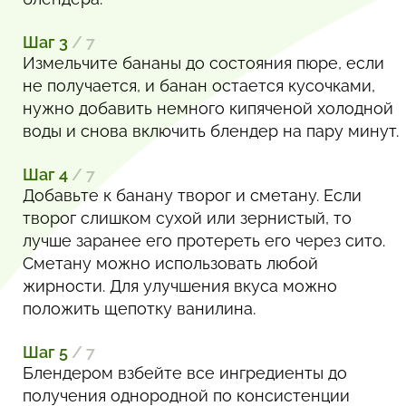
Шаг 3
/ 7
Измельчите бананы до состояния пюре, если
не получается, и банан остается кусочками,
нужно добавить немного кипяченой холодной
воды и снова включить блендер на пару минут.
Шаг 4
/ 7
Добавьте к банану творог и сметану. Если
творог слишком сухой или зернистый, то
лучше заранее его протереть его через сито.
Сметану можно использовать любой
жирности. Для улучшения вкуса можно
положить щепотку ванилина.
Шаг 5
/ 7
Блендером взбейте все ингредиенты до
получения однородной по консистенции