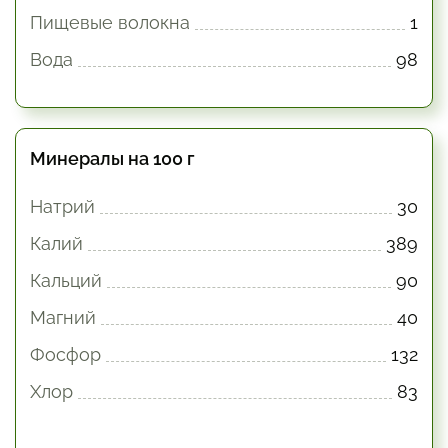
Пищевые волокна
1
Вода
98
Минералы на 100 г
Натрий
30
Калий
389
Кальций
90
Магний
40
Фосфор
132
Хлор
83