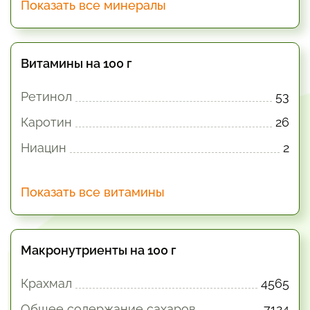
Показать все минералы
Витамины на 100 г
Ретинол
53
Каротин
26
Ниацин
2
Показать все витамины
Макронутриенты на 100 г
Крахмал
4565
Общее содержание сахаров
7124