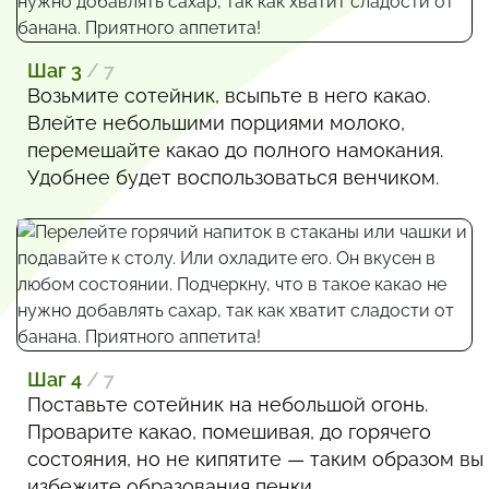
Шаг 3
/ 7
Возьмите сотейник, всыпьте в него какао.
Влейте небольшими порциями молоко,
перемешайте какао до полного намокания.
Удобнее будет воспользоваться венчиком.
Шаг 4
/ 7
Поставьте сотейник на небольшой огонь.
Проварите какао, помешивая, до горячего
состояния, но не кипятите — таким образом вы
избежите образования пенки.