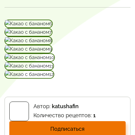
Автор:
katushafin
Количество рецептов:
1
Подписаться