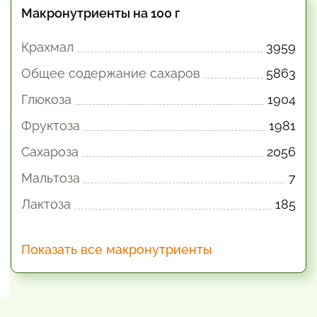
Макронутриенты на 100 г
Крахмал
3959
Общее содержание сахаров
5863
Глюкоза
1904
Фруктоза
1981
Сахароза
2056
Мальтоза
7
Лактоза
185
Показать все макронутриенты