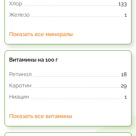
Хлор
133
Железо
1
Показать все минералы
Витамины на 100 г
Ретинол
18
Каротин
29
Ниацин
1
Показать все витамины