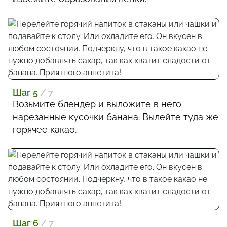
Шаг 5
/ 7
Возьмите блендер и выложите в него
нарезанные кусочки банана. Вылейте туда же
горячее какао.
Шаг 6
/ 7