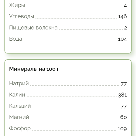
Жиры
4
Углеводы
146
Пищевые волокна
2
Вода
104
Минералы на 100 г
Натрий
77
Калий
381
Кальций
77
Магний
60
Фосфор
109