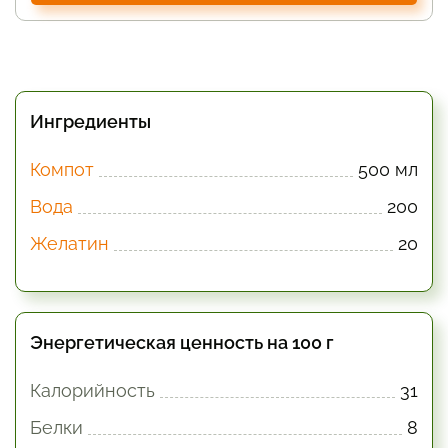
Ингредиенты
Компот
500 мл
Вода
200
Желатин
20
Энергетическая ценность на 100 г
Калорийность
31
Белки
8