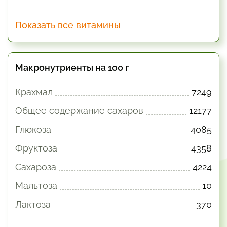
Показать все витамины
Макронутриенты на 100 г
Крахмал
7249
Общее содержание сахаров
12177
Глюкоза
4085
Фруктоза
4358
Сахароза
4224
Мальтоза
10
Лактоза
370