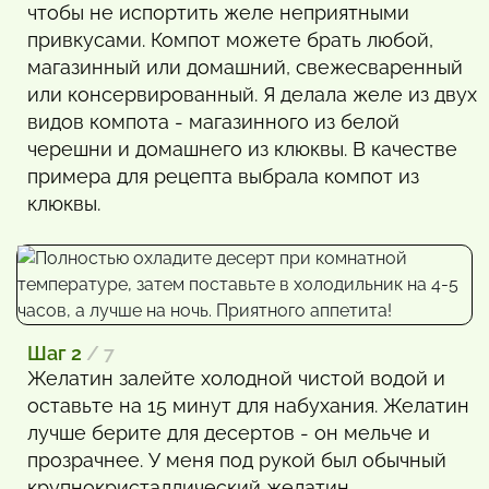
чтобы не испортить желе неприятными
привкусами. Компот можете брать любой,
магазинный или домашний, свежесваренный
или консервированный. Я делала желе из двух
видов компота - магазинного из белой
черешни и домашнего из клюквы. В качестве
примера для рецепта выбрала компот из
клюквы.
Шаг 2
/ 7
Желатин залейте холодной чистой водой и
оставьте на 15 минут для набухания. Желатин
лучше берите для десертов - он мельче и
прозрачнее. У меня под рукой был обычный
крупнокристаллический желатин