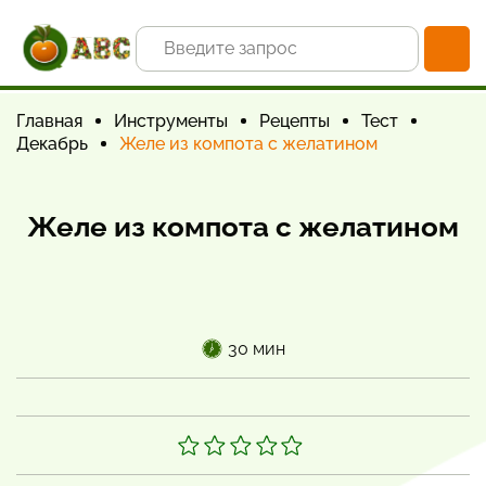
Главная
Инструменты
Рецепты
Тест
Декабрь
Желе из компота с желатином
Желе из компота с желатином
30 мин