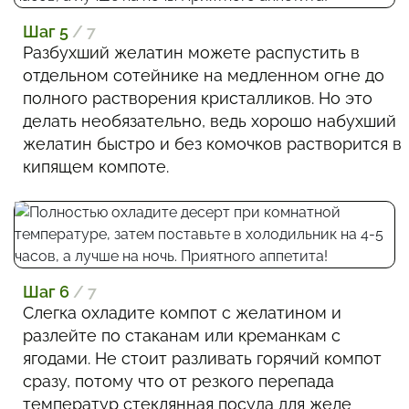
Шаг 5
/ 7
Разбухший желатин можете распустить в
отдельном сотейнике на медленном огне до
полного растворения кристалликов. Но это
делать необязательно, ведь хорошо набухший
желатин быстро и без комочков растворится в
кипящем компоте.
Шаг 6
/ 7
Слегка охладите компот с желатином и
разлейте по стаканам или креманкам с
ягодами. Не стоит разливать горячий компот
сразу, потому что от резкого перепада
температур стеклянная посуда для желе