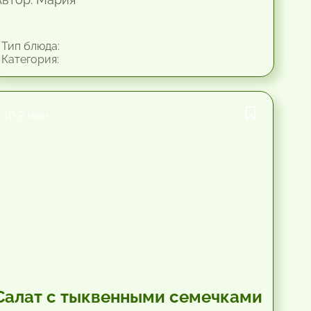
Тип блюда:
Категория:
10.2 мин.
Салат с тыквенными семечками