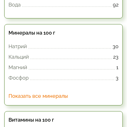
Вода
92
Минералы на 100 г
Натрий
30
Кальций
23
Магний
1
Фосфор
3
Показать все минералы
Витамины на 100 г