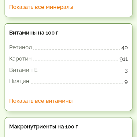
Показать все минералы
Витамины на 100 г
Ретинол
40
Каротин
911
Витамин E
3
Ниацин
9
Показать все витамины
Макронутриенты на 100 г