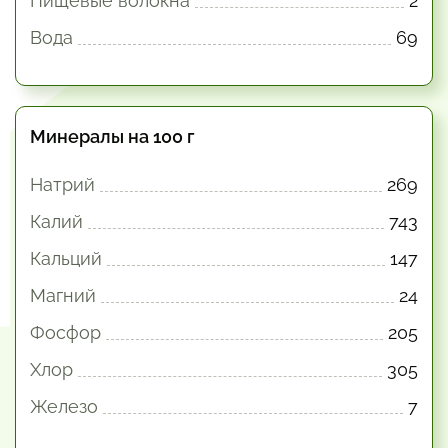
Пищевые волокна
2
Вода
69
Минералы на 100 г
Натрий
269
Калий
743
Кальций
147
Магний
24
Фосфор
205
Хлор
305
Железо
7