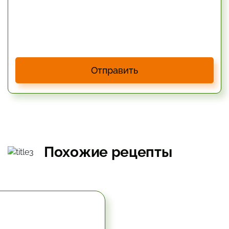
Отправить
Похожие рецепты
5.67 час.