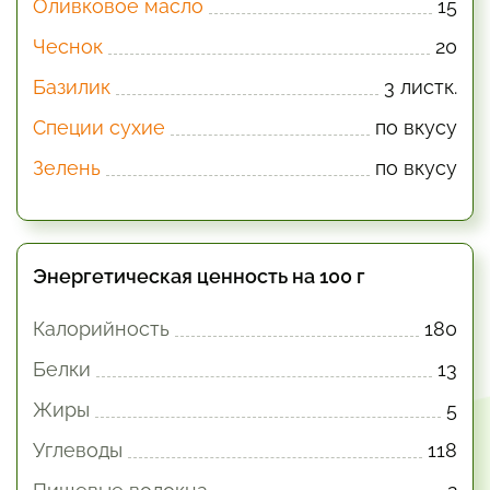
Оливковое масло
15
Чеснок
20
Базилик
3 листк.
Специи сухие
по вкусу
Зелень
по вкусу
Энергетическая ценность на 100 г
Калорийность
180
Белки
13
Жиры
5
Углеводы
118