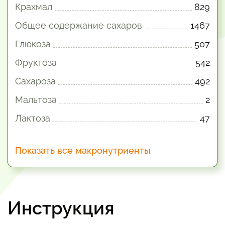
Крахмал
829
Общее содержание сахаров
1467
Глюкоза
507
Фруктоза
542
Сахароза
492
Мальтоза
2
Лактоза
47
Показать все макронутриенты
Инструкция