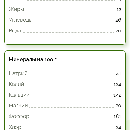
Жиры
12
Углеводы
26
Вода
70
Минералы на 100 г
Натрий
41
Калий
124
Кальций
142
Магний
20
Фосфор
181
Хлор
24