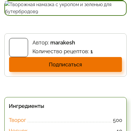
Автор:
marakesh
Количество рецептов:
1
Подписаться
Ингредиенты
Творог
500
Чеснок
10