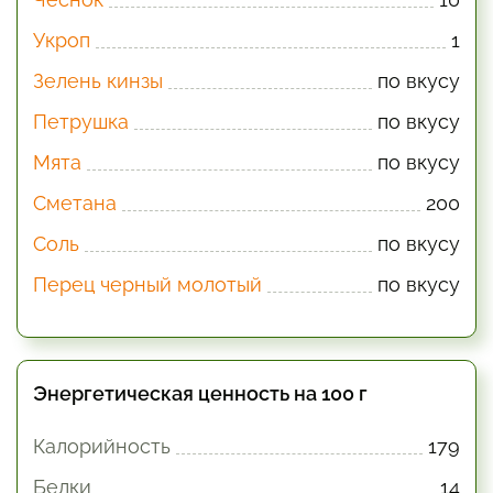
Укроп
1
Зелень кинзы
по вкусу
Петрушка
по вкусу
Мята
по вкусу
Сметана
200
Соль
по вкусу
Перец черный молотый
по вкусу
Энергетическая ценность на 100 г
Калорийность
179
Белки
14