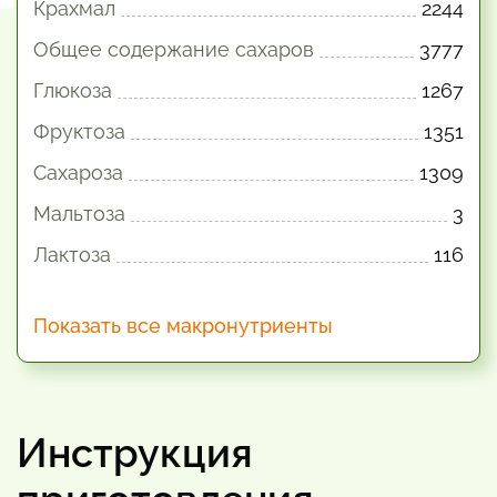
Крахмал
2244
Общее содержание сахаров
3777
Глюкоза
1267
Фруктоза
1351
Сахароза
1309
Мальтоза
3
Лактоза
116
Показать все макронутриенты
Инструкция