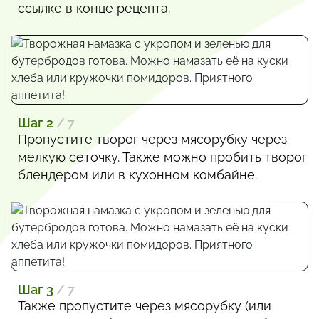
ссылке в конце рецепта.
Шаг 2
/ 7
Пропустите творог через мясорубку через
мелкую сеточку. Также можно пробить творог
блендером или в кухонном комбайне.
Шаг 3
/ 7
Также пропустите через мясорубку (или