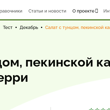
равочники
Статьи и новости
О проекте
Ин
Тест
Декабрь
Салат с тунцом, пекинской ка
цом, пекинской к
черри