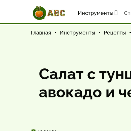
Инструменты
Cп
Главная
Инструменты
Рецепты
Салат с тун
авокадо и 