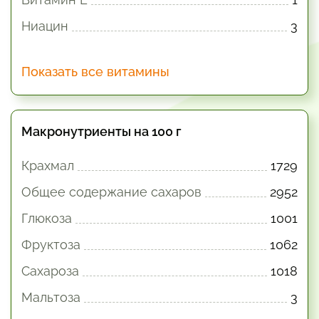
Ниацин
3
Показать все витамины
Макронутриенты на 100 г
Крахмал
1729
Общее содержание сахаров
2952
Глюкоза
1001
Фруктоза
1062
Сахароза
1018
Мальтоза
3