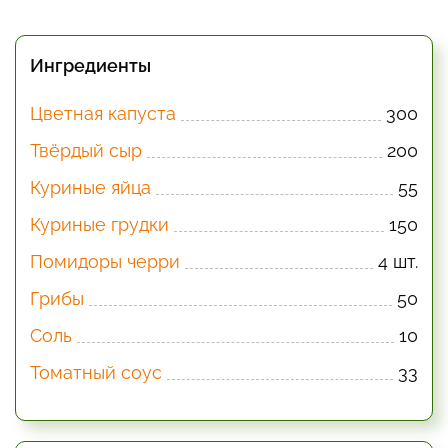
Ингредиенты
Цветная капуста
300
Твёрдый сыр
200
Куриные яйца
55
Куриные грудки
150
Помидоры черри
4 шт.
Грибы
50
Соль
10
Томатный соус
33