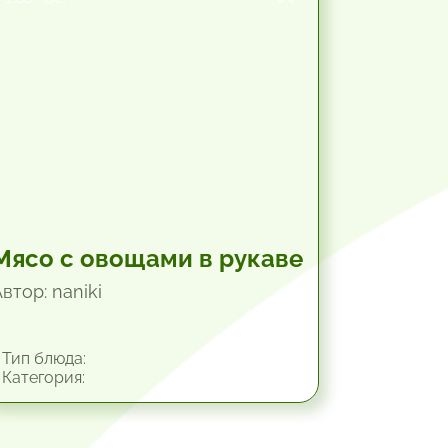
Мясо с овощами в рукаве
втор: naniki
Тип блюда:
Категория: