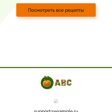
Посмотреть все рецепты
support@example.ru