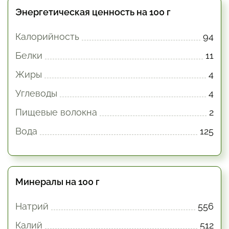
Энергетическая ценность на 100 г
Калорийность
94
Белки
11
Жиры
4
Углеводы
4
Пищевые волокна
2
Вода
125
Минералы на 100 г
Натрий
556
Калий
512