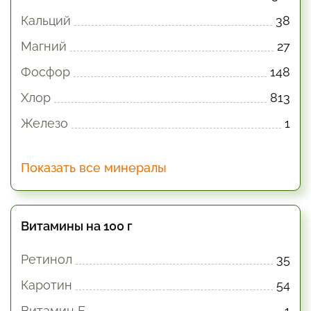
Кальций
38
Магний
27
Фосфор
148
Хлор
813
Железо
1
Показать все минералы
Витамины на 100 г
Ретинол
35
Каротин
54
Витамин E
1