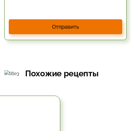
Отправить
Похожие рецепты
5.67 час.