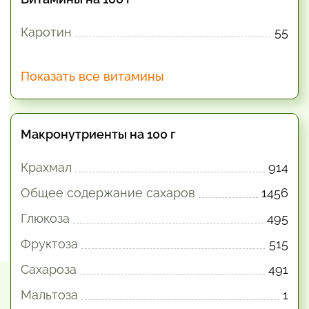
Каротин
55
Показать все витамины
Макронутриенты на 100 г
Крахмал
914
Общее содержание сахаров
1456
Глюкоза
495
Фруктоза
515
Сахароза
491
Мальтоза
1