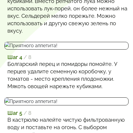
кубиками. Вместо репчатого лука можно
использовать лук-порей, он более нежный на
вкус. Сельдерей мелко порежьте. Можно
использовать и другую свежую зелень по
вкусу.
Шаг 4
/ 8
Болгарский перец и помидоры помойте. У
перцев удалите семенную коробочку, у
томатов - место крепления плодоножки.
Мякоть овощей нарежьте кубиками.
Шаг 5
/ 8
В кастрюлю налейте чистую фильтрованную
воду и поставьте на огонь. С выбором