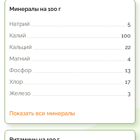
Минералы на 100 г
Натрий
5
Калий
100
Кальций
22
Магний
4
Фосфор
13
Хлор
17
Железо
3
Показать все минералы
Витамины на 100 г