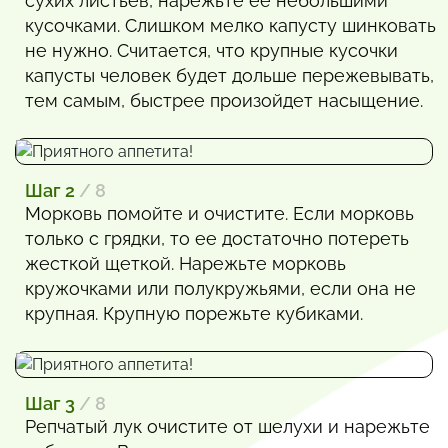
сухих листьев, нарежьте ее небольшими
кусочками. Слишком мелко капусту шинковать
не нужно. Считается, что крупные кусочки
капусты человек будет дольше пережевывать,
тем самым, быстрее произойдет насыщение.
Шаг 2
/ 8
Морковь помойте и очистите. Если морковь
только с грядки, то ее достаточно потереть
жесткой щеткой. Нарежьте морковь
кружочками или полукружьями, если она не
крупная. Крупную порежьте кубиками.
Шаг 3
/ 8
Репчатый лук очистите от шелухи и нарежьте