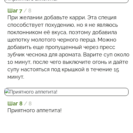
Шаг 7
/ 8
При желании добавьте карри. Эта специя
способствует похудению, но я не являюсь
поклонником её вкуса, поэтому добавила
щепотку молотого черного перца. Можно
добавить еще пропущенный через пресс
зубчик чеснока для аромата. Варите суп около
10 минут, после чего выключите огонь и дайте
супу настояться под крышкой в течение 15
минут.
Шаг 8
/ 8
Приятного аппетита!