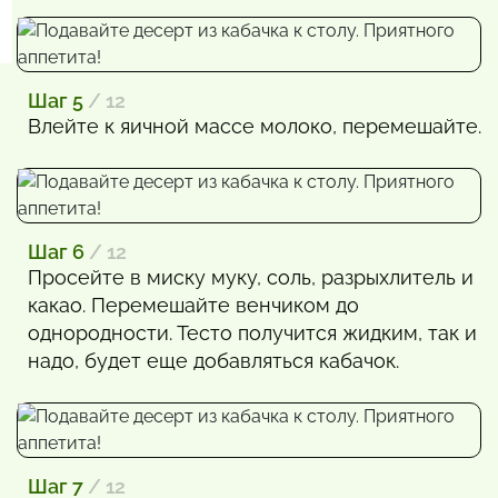
Шаг 5
/ 12
Влейте к яичной массе молоко, перемешайте.
Шаг 6
/ 12
Просейте в миску муку, соль, разрыхлитель и
какао. Перемешайте венчиком до
однородности. Тесто получится жидким, так и
надо, будет еще добавляться кабачок.
Шаг 7
/ 12