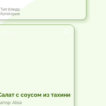
Тип блюда:
Категория:
25.2 мин.
Салат с соусом из тахини
втор: Alisa