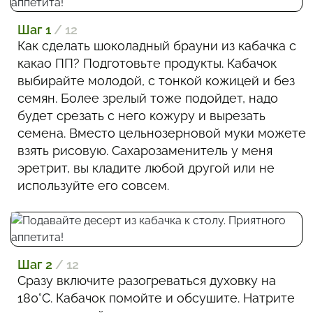
Шаг 1
/ 12
Как сделать шоколадный брауни из кабачка с
какао ПП? Подготовьте продукты. Кабачок
выбирайте молодой, с тонкой кожицей и без
семян. Более зрелый тоже подойдет, надо
будет срезать с него кожуру и вырезать
семена. Вместо цельнозерновой муки можете
взять рисовую. Сахарозаменитель у меня
эретрит, вы кладите любой другой или не
используйте его совсем.
Шаг 2
/ 12
Сразу включите разогреваться духовку на
180°С. Кабачок помойте и обсушите. Натрите