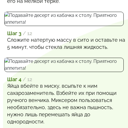
его на мелкой терке.
Шаг 3
/ 12
Сложите натертую массу в сито и оставьте на
5 минут, чтобы стекла лишняя жидкость.
Шаг 4
/ 12
Яйца вбейте в миску, всыпьте к ним
сахарозаменитель. Взбейте их при помощи
ручного венчика. Миксером пользоваться
необязательно, здесь не важна пышность,
нужно лишь перемешать яйца до
однородности.