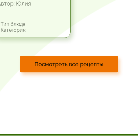
Автор: Юлия
Тип блюда:
Категория:
Посмотреть все рецепты