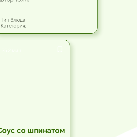
Тип блюда:
Категория:
25.2 мин.
Соус со шпинатом