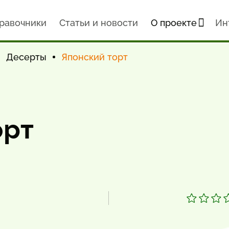
равочники
Статьи и новости
О проекте
Ин
Десерты
Японский торт
орт