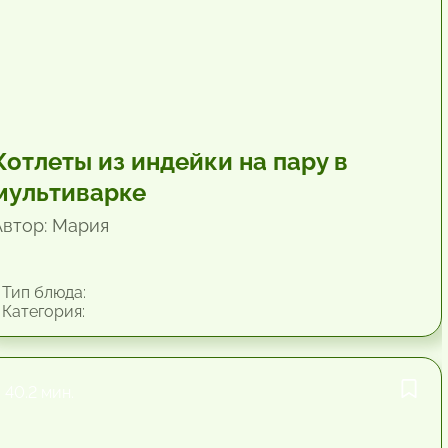
Котлеты из индейки на пару в
мультиварке
Автор: Мария
Тип блюда:
Категория:
40.2 мин.