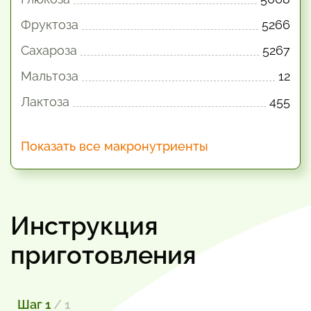
Фруктоза
5266
Сахароза
5267
Мальтоза
12
Лактоза
455
Показать все макронутриенты
Инструкция
приготовления
Шаг 1
/ 1