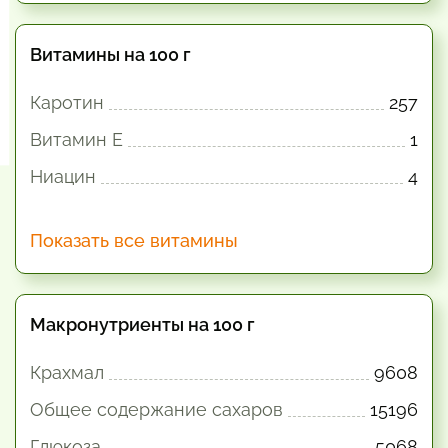
Витамины на 100 г
Каротин
257
Витамин E
1
Ниацин
4
Показать все витамины
Макронутриенты на 100 г
Крахмал
9608
Общее содержание сахаров
15196
Глюкоза
5068