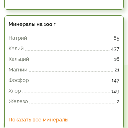
Минералы на 100 г
Натрий
65
Калий
437
Кальций
16
Магний
21
Фосфор
147
Хлор
129
Железо
2
Показать все минералы