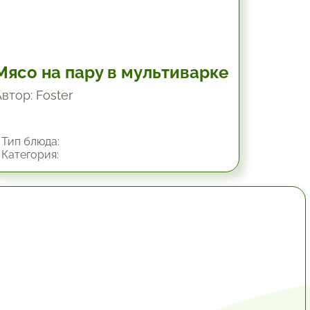
Мясо на пару в мультиварке
втор: Foster
Тип блюда:
Категория:
14 час.