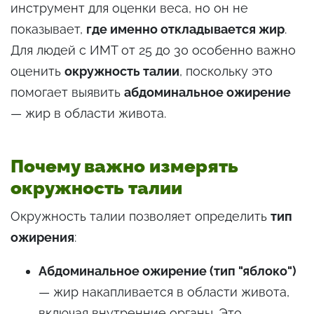
инструмент для оценки веса, но он не
показывает,
где именно откладывается жир
.
Для людей с ИМТ от 25 до 30 особенно важно
оценить
окружность талии
, поскольку это
помогает выявить
абдоминальное ожирение
— жир в области живота.
Почему важно измерять
окружность талии
Окружность талии позволяет определить
тип
ожирения
:
Абдоминальное ожирение (тип "яблоко")
— жир накапливается в области живота,
включая внутренние органы. Это