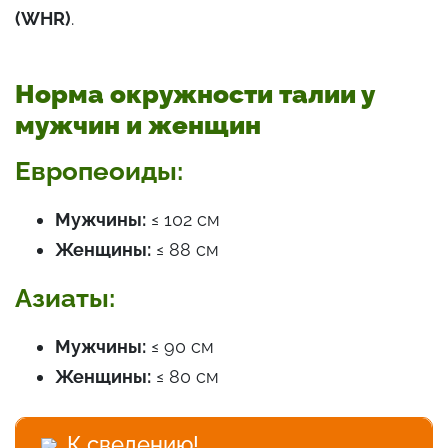
(WHR)
.
Норма окружности талии у
мужчин и женщин
Европеоиды:
Мужчины:
≤ 102 см
Женщины:
≤ 88 см
Азиаты:
Мужчины:
≤ 90 см
Женщины:
≤ 80 см
К сведению!