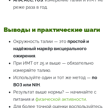
реже раза в год.
Выводы и практические шаги
Окружность талии — это
простой и
надёжный маркёр висцерального
ожирения
.
При ИМТ от 25 и выше — обязательно
измеряйте талию.
Используйте один и тот же метод —
по
ВОЗ или NIH
.
Результат выше нормы? — начинайте с
питания и
физической активности
.
Для более точной оценки воспользуйтесь