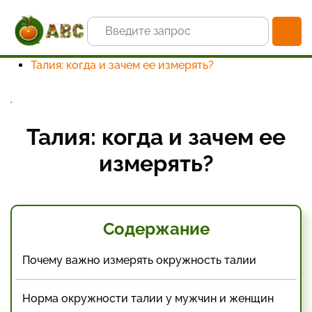
Главная
Статьи и новости
Инструкции по самоконтролю здоровья: измерение
веса и антропометрии
Талия: когда и зачем ее измерять?
Талия: когда и зачем ее
измерять?
Содержание
Почему важно измерять окружность талии
Норма окружности талии у мужчин и женщин