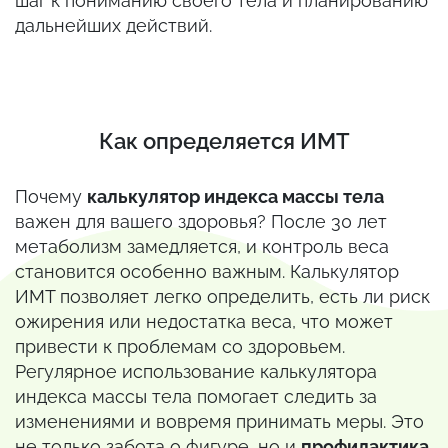
шаг к пониманию своего тела и планированию
дальнейших действий.
Как определяется ИМТ
Почему
калькулятор индекса массы тела
важен для вашего здоровья? После 30 лет
метаболизм замедляется, и контроль веса
становится особенно важным. Калькулятор
ИМТ позволяет легко определить, есть ли риск
ожирения или недостатка веса, что может
привести к проблемам со здоровьем.
Регулярное использование калькулятора
индекса массы тела помогает следить за
изменениями и вовремя принимать меры. Это
не только забота о фигуре, но и
профилактика