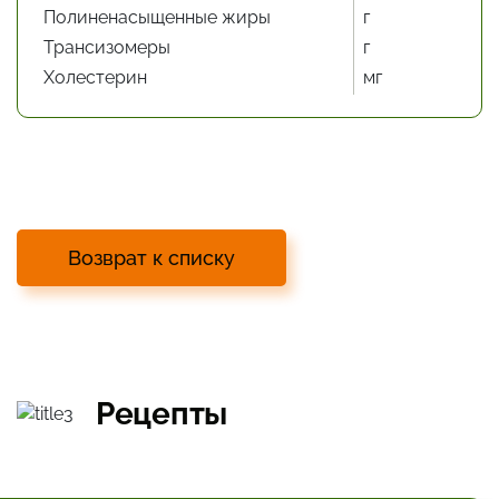
Полиненасыщенные жиры
г
Трансизомеры
г
Холестерин
мг
Возврат к списку
Рецепты