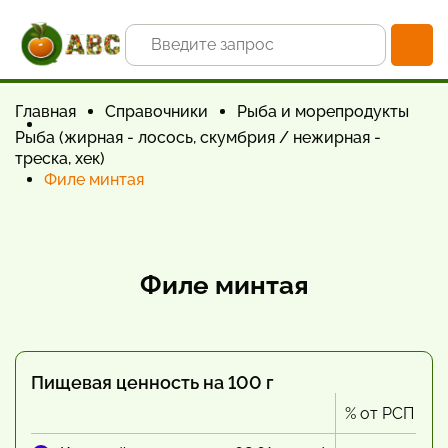
Главная
Справочники
Рыба и морепродукты
Рыба (жирная - лосось, скумбрия / нежирная -
треска, хек)
Филе минтая
Филе минтая
Пищевая ценность на 100 г
% от РСП