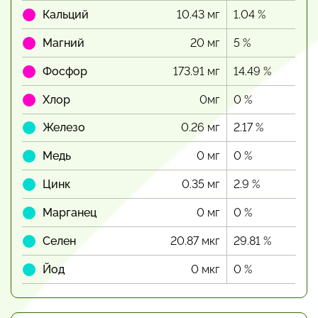
Кальций
10.43 мг
1.04 %
Магний
20 мг
5 %
Фосфор
173.91 мг
14.49 %
Хлор
0мг
0 %
Железо
0.26 мг
2.17 %
Медь
0 мг
0 %
Цинк
0.35 мг
2.9 %
Марганец
0 мг
0 %
Селен
20.87 мкг
29.81 %
Йод
0 мкг
0 %