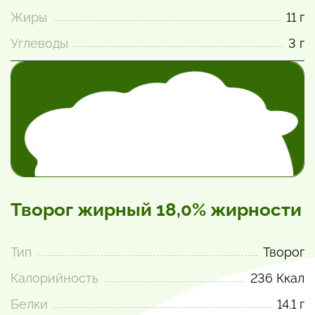
Жиры
11 г
Углеводы
3 г
Творог жирный 18,0% жирности
Тип
Творог
Калорийность
236 Ккал
Белки
14.1 г