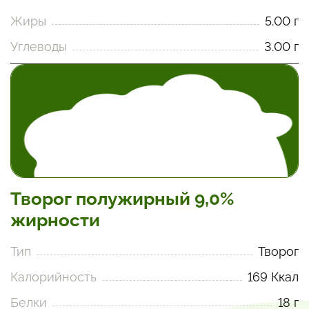
Жиры
5.00 г
Углеводы
3.00 г
Творог полужирный 9,0%
жирности
Тип
Творог
Калорийность
169 Ккал
Белки
18 г