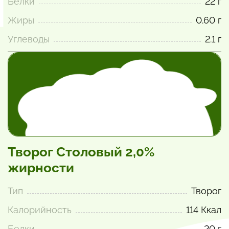
Белки
22 г
Жиры
0.60 г
Углеводы
2.1 г
Творог Столовый 2,0%
жирности
Тип
Творог
Калорийность
114 Ккал
Белки
20 г