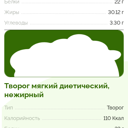
Белки
22 г
Жиры
30.12 г
Углеводы
3.30 г
Творог мягкий диетический,
нежирный
Тип
Творог
Калорийность
110 Ккал