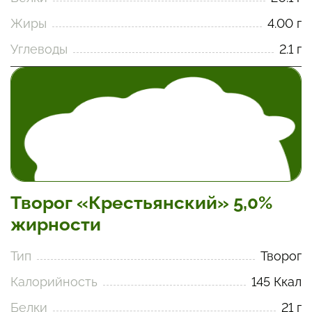
Жиры
4.00 г
Углеводы
2.1 г
Творог «Крестьянский» 5,0%
жирности
Тип
Творог
Калорийность
145 Ккал
Белки
21 г