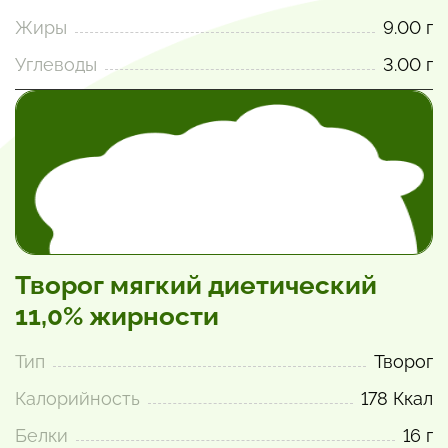
Жиры
9.00 г
Углеводы
3.00 г
Творог мягкий диетический
11,0% жирности
Тип
Творог
Калорийность
178 Ккал
Белки
16 г