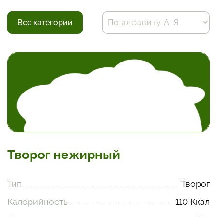
Все категории
Творог нежирный
Тип
Творог
Калорийность
110 Ккал