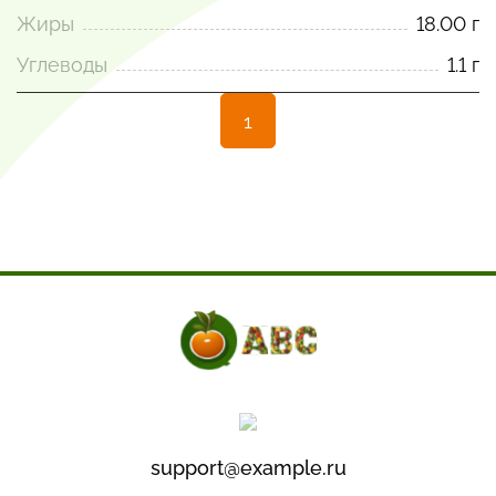
Жиры
18.00 г
Углеводы
1.1 г
1
support@example.ru