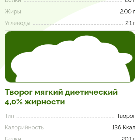
Жиры
2.00 г
Углеводы
2.1 г
Творог мягкий диетический
4,0% жирности
Тип
Творог
Калорийность
136 Ккал
Белки
20.1 г